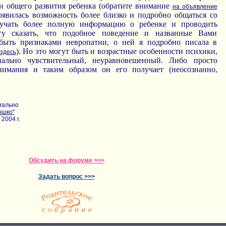
и общего развития ребенка (обратите внимание
на объявление
оявилась возможность более близко и подробно общаться со
лучать более полную информацию о ребенке и проводить
гу сказать, что подобное поведение и названные Вами
быть признаками невропатии, о ней я подробно писала в
). Но это могут быть и возрастные особенности психики,
 здесь
нально чувствительный, неуравновешенный. Либо просто
имания и таким образом он его получает (неосознанно,
иально
ышко"
2004 г.
Обсудить на форуме >>>
Задать вопрос >>>