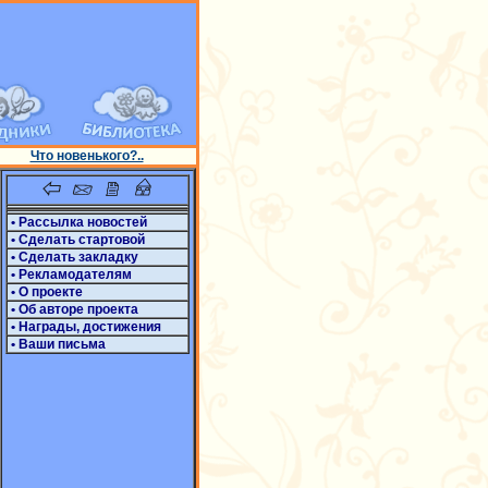
Что новенького?..
• Рассылка новостей
• Сделать стартовой
• Сделать закладку
• Рекламодателям
• О проекте
• Об авторе проекта
• Награды, достижения
• Ваши письма