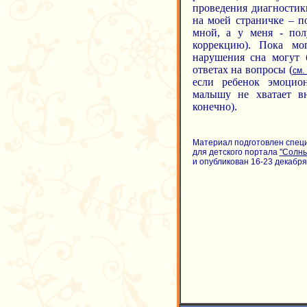
проведения диагностик
на моей страничке – п
мной, а у меня - по
коррекцию). Пока мо
нарушения сна могут 
ответах на вопросы (
см.
если ребенок эмоцио
малышу не хватает вн
конечно).
Материал подготовлен спец
для детского портала
"Солн
и опубликован 16-23 декабря 