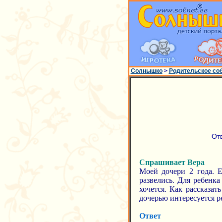
Солнышко
>
Родительское со
От
Спрашивает Вера
Моей дочери 2 года. Е
развелись. Для ребенк
хочется. Как рассказат
дочерью интересуется р
Ответ