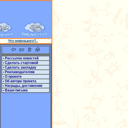
Что новенького?..
• Рассылка новостей
• Сделать стартовой
• Сделать закладку
• Рекламодателям
• О проекте
• Об авторе проекта
• Награды, достижения
• Ваши письма