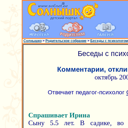
Солнышко
>
Родительское собрание
>
Беседы с психологом
Беседы с псих
Комментарии, откли
октябрь 20
Отвечает педагог-психолог
Спрашивает Ирина
Сыну 5.5 лет. В садике, во