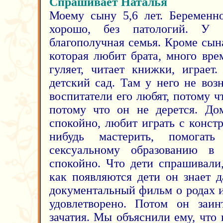
Спрашивает Наталья
Моему сыну 5,6 лет. Беременн
хорошо, без патологий. У 
благополучная семья. Кроме сына
которая любит брата, много вре
гуляет, читает книжки, играет
детский сад. Там у него не воз
воспитатели его любят, потому ч
потому что он не дерется. До
спокойно, любит играть с констр
нибудь мастерить, помога
сексуальному образованию в
спокойно. Что дети спрашивали
как появляются дети он знает 
документальный фильм о родах 
удовлетворено. Потом он заин
зачатия. Мы объяснили ему, что