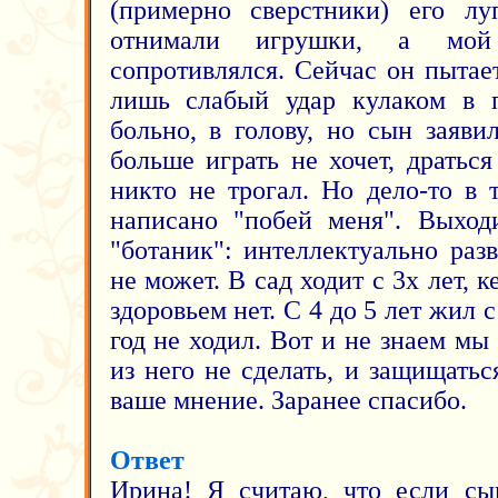
(примерно сверстники) его лу
отнимали игрушки, а мо
сопротивлялся. Сейчас он пытает
лишь слабый удар кулаком в п
больно, в голову, но сын заяви
больше играть не хочет, драться
никто не трогал. Но дело-то в 
написано "побей меня". Выход
"ботаник": интеллектуально разв
не может. В сад ходит с 3х лет, 
здоровьем нет. С 4 до 5 лет жил 
год не ходил. Вот и не знаем мы
из него не сделать, и защищать
ваше мнение. Заранее спасибо.
Ответ
Ирина! Я считаю, что если сын