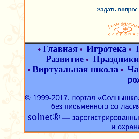
Задать вопрос
Главная
Игротека
•
•
•
Развитие
Праздники
•
Виртуальная школа
Ча
•
•
ро
© 1999-2017, портал «Солнышк
без письменного согласи
solnet®
— зарегистрированны
и охран