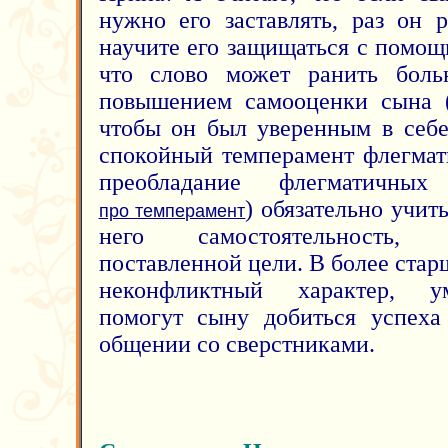
нужно его заставлять, раз он р
научите его защищаться с помощ
что слово может ранить больн
повышением самооценки сына 
чтобы он был уверенным в себе
спокойный темперамент флегмат
преобладание флегматичны
) обязательно учит
про темперамент
него самостоятельность,
поставленной цели. В более ста
неконфликтный характер, ум
помогут сыну добиться успеха
общении со сверстниками.