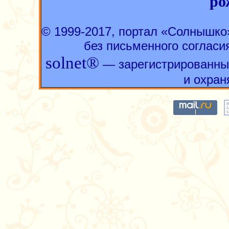
ро
© 1999-2017, портал «Солнышк
без письменного согласи
solnet®
— зарегистрированны
и охран