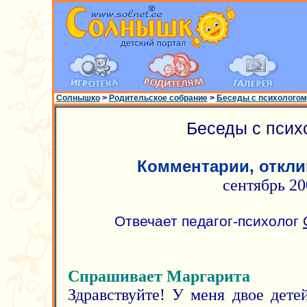
Солнышко
>
Родительское собрание
>
Беседы с психологом
Беседы с псих
Комментарии, откли
сентябрь 20
Отвечает педагог-психолог
Спрашивает Маргарита
Здравствуйте! У меня двое детей