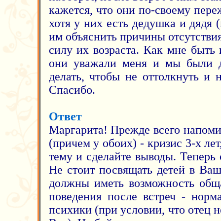
кажется, что они по-своему пере
хотя у них есть дедушка и дядя 
им объяснить причины отсутствия
силу их возраста. Как мне быть 
они уважали меня и мы были д
делать, чтобы не оттолкнуть и 
Спасибо.
Ответ
Маргарита! Прежде всего напоми
(причем у обоих) - кризис 3-х ле
тему и сделайте выводы. Теперь
Не стоит посвящать детей в Ва
должны иметь возможность обща
поведения после встреч - норм
психики (при условии, что отец н