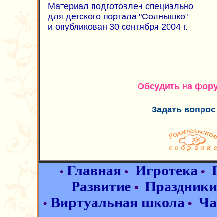
Материал подготовлен специально
для детского портала
"Солнышко"
и опубликован 30 сентября 2004 г.
Обсудить на фор
Задать вопрос
Главная
Игротека
•
•
•
Развитие
Праздники
•
Виртуальная школа
Ча
•
•