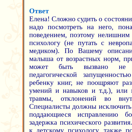
Ответ
Елена! Сложно судить о состоян
надо посмотреть на него, пона
поведением, поэтому нелишним 
психологу (не путать с невроп
медиком). По Вашему описани
малыша от возрастных норм, пр
может быть вызвано не и
педагогической запущенность
ребенку книг, не поощряют раз
умений и навыков и т.д.), или
травмы, отклонений во внут
Специалисты должны исключить 
поддающиеся исправлению бо
задержка психического развития
к детскому психологу, также по