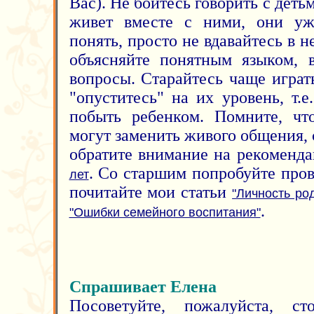
Вас). Не бойтесь говорить с деть
живет вместе с ними, они уж
понять, просто не вдавайтесь в 
объясняйте понятным языком, в
вопросы. Старайтесь чаще играть
"опуститесь" на их уровень, т.е
побыть ребенком. Помните, чт
могут заменить живого общения,
обратите внимание на рекоменд
. Со старшим попробуйте про
лет
почитайте мои статьи
"Личность ро
.
"Ошибки семейного воспитания"
Спрашивает Елена
Посоветуйте, пожалуйста, ст