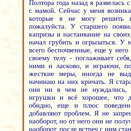
Полтора года назад я развелась
с мамой. Сейчас у меня возник
которые я не могу решить в
пожалуйста. У старшего появи
капризы и настаивание на своих
начал грубить и огрызаться. У
всего беспочвенные, еще у нег
своему телу - поглаживает себя
ними и ласково, и играючи, п
жесткие меры, иногда не вы
начинаю на них кричать. Я стар
они ни в чем не нуждались, 
игрушки и всё хорошее, что д
обидно, еще и плюс поведен
добавляют проблем. Я не запре
наоборот, но от него они не полу
наоборот, после встреч с ним ста