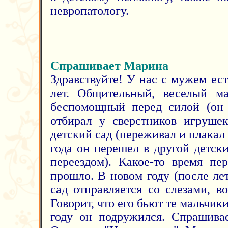
невропатологу.
Спрашивает Марина
Здравствуйте! У нас с мужем ес
лет. Общительный, веселый ма
беспомощный перед силой (он 
отбирал у сверстников игруше
детский сад (переживал и плакал 
года он перешел в другой детск
переездом). Какое-то время пе
прошло. В новом году (после ле
сад отправляется со слезами, в
Говорит, что его бьют те мальчик
году он подружился. Спрашива