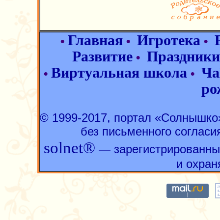
Главная
Игротека
•
•
•
Развитие
Праздники
•
Виртуальная школа
Ча
•
•
ро
© 1999-2017, портал «Солнышк
без письменного согласи
solnet®
— зарегистрированны
и охран