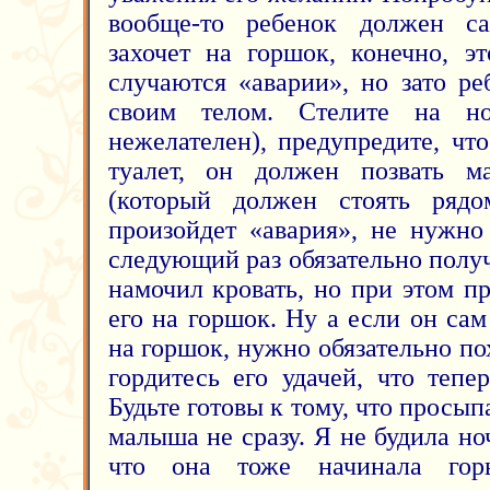
вообще-то ребенок должен са
захочет на горшок, конечно, эт
случаются «аварии», но зато ре
своим телом. Стелите на но
нежелателен), предупредите, чт
туалет, он должен позвать м
(который должен стоять рядо
произойдет «авария», не нужно 
следующий раз обязательно полу
намочил кровать, но при этом п
его на горшок. Ну а если он са
на горшок, нужно обязательно пох
гордитесь его удачей, что тепе
Будьте готовы к тому, что просып
малыша не сразу. Я не будила н
что она тоже начинала гор