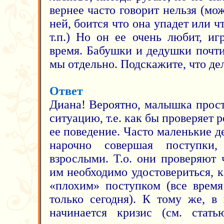
вернее часто говорит нельзя (мож
ней, боится что она упадет или ч
т.п.) Но он ее очень любит, иг
время. Бабушки и дедушки почт
мы отдельно. Подскажите, что дел
Ответ
Диана! Вероятно, малышка прос
ситуацию, т.е. как бы проверяе
ее поведение. Часто маленькие д
нарочно совершая поступки,
взрослыми. Т.о. они проверяют 
им необходимо удостовериться, к
«плохим» поступком (все время
только сегодня). К тому же, в 
начинается кризис (см. ста