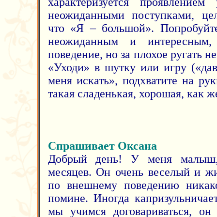
характеризуется проявлением 
неожиданными поступками, цел
что «Я – большой». Попробуйте
неожиданным и интересным,
поведение, но за плохое ругать н
«Уходи» в шутку или игру («дав
меня искать», подхватите на ру
такая сладенькая, хорошая, как же
Спрашивает Оксана
Добрый день! У меня малыш,
месяцев. Он очень веселый и ж
по внешнему поведению никак
помине. Иногда капризульничает
мы учимся договариваться, он