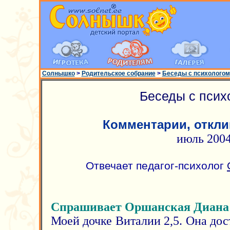
Солнышко
>
Родительское собрание
>
Беседы с психологом
Беседы с псих
Комментарии, откли
июль 200
Отвечает педагог-психолог
Спрашивает Оршанская Диана
Моей дочке Виталии 2,5. Она дос