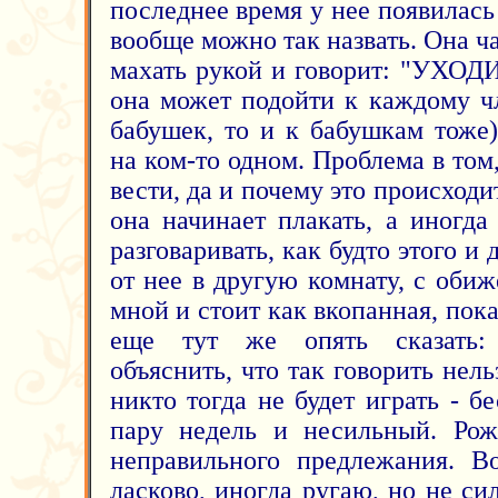
последнее время у нее появилась 
вообще можно так назвать. Она ча
махать рукой и говорит: "УХО
она может подойти к каждому ч
бабушек, то и к бабушкам тоже)
на ком-то одном. Проблема в том,
вести, да и почему это происходит
она начинает плакать, а иногда
разговаривать, как будто этого и
от нее в другую комнату, с оби
мной и стоит как вкопанная, пока
еще тут же опять сказать:
объяснить, что так говорить нель
никто тогда не будет играть - б
пару недель и несильный. Рож
неправильного предлежания. В
ласково, иногда ругаю, но не сил