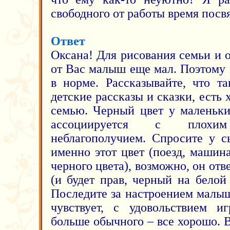
свободного от работы время пос
Ответ
Оксана! Для рисования семьи и 
от Вас малыш еще мал. Поэтому 
в норме. Рассказывайте, что та
детские рассказы и сказки, есть
семью. Черный цвет у маленьки
ассоциируется с плохи
неблагополучием. Спросите у с
именно этот цвет (поезд, машин
черного цвета), возможно, он отве
(и будет прав, черный на белой
Последите за настроением малыш
чувствует, с удовольствием иг
больше обычного – все хорошо. 