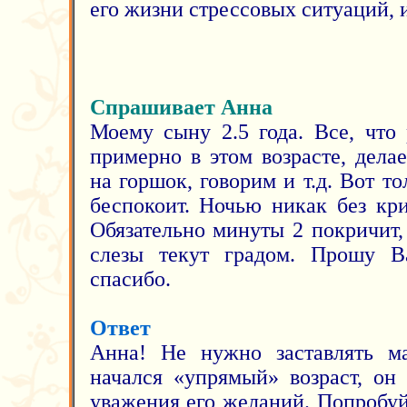
его жизни стрессовых ситуаций, 
Спрашивает Анна
Моему сыну 2.5 года. Все, что
примерно в этом возрасте, дела
на горшок, говорим и т.д. Вот т
беспокоит. Ночью никак без кр
Обязательно минуты 2 покричит, 
слезы текут градом. Прошу Ва
спасибо.
Ответ
Анна! Не нужно заставлять м
начался «упрямый» возраст, он 
уважения его желаний. Попробуй