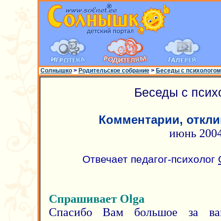
Солнышко
>
Родительское собрание
>
Беседы с психологом
Беседы с псих
Комментарии, откли
июнь 200
Отвечает педагог-психолог
Спрашивает Olga
Спасибо Вам большое за ва