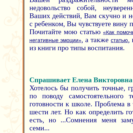
недовольство собой, неуверен
Ваших действий, Вам скучно и н
с ребенком, Вы чувствуете вину пе
Почитайте мою статью
«Как помоч
, а также
,
негативные эмоции»
статью
из книги про типы воспитания.
Спрашивает Елена Викторовна
Хотелось бы получить точные, 
по поводу самостоятельного т
готовности к школе. Проблема в
шести лет. Но как определить г
есть, но ...Сомнения меня зам
семи...