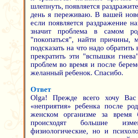
шлепнуть, появляется раздражит
день я переживаю. В вашей ново
если появляется раздражение на
значит проблема в самом ро
"покопаться", найти причины,
подсказать на что надо обратить 
прекратить эти "вспышки гнева
проблем во время и после берем
желанный ребенок. Cпасибо.
Ответ
Olga! Прежде всего хочу Вас
«неприятия» ребенка после род
женском организме за время 
происходят большие изм
физиологические, но и психоло