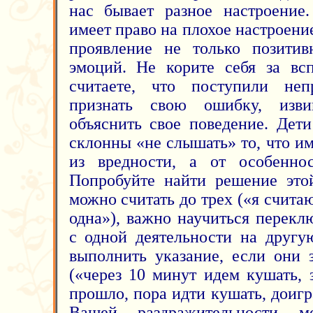
нас бывает разное настроение.
имеет право на плохое настроение
проявление не только позитив
эмоций. Не корите себя за вс
считаете, что поступили неп
признать свою ошибку, изви
объяснить свое поведение. Дет
склонны «не слышать» то, что им
из вредности, а от особеннос
Попробуйте найти решение это
можно считать до трех («я считаю
одна»), важно научиться перекл
с одной деятельности на другу
выполнить указание, если они 
(«через 10 минут идем кушать, 
прошло, пора идти кушать, доиг
Вашей раздражительности м