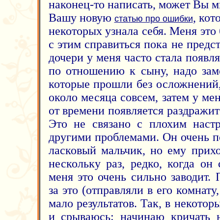
наконец-то написать, может Вы 
Вашу новую
, кот
статью про ошибки
некоторых узнала себя. Меня это 
с этим справиться пока не пред
дочери у меня часто стала появл
по отношению к сыну, надо заме
которые прошли без осложнений,
около месяца совсем, затем у ме
от времени появляется раздражит
Это не связано с плохим наст
другими проблемами. Он очень 
ласковый мальчик, но ему прихо
нескольку раз, редко, когда он 
меня это очень сильно заводит.
за это (отправляли в его комнату
мало результатов. Так, в некото
и срываюсь: начинаю кричать н