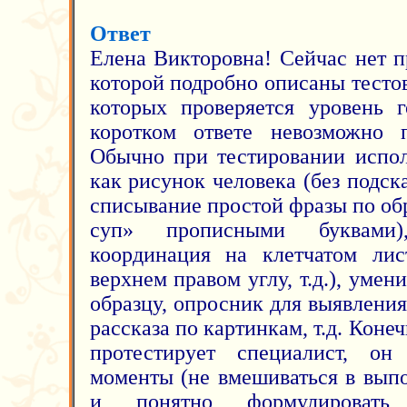
Ответ
Елена Викторовна! Сейчас нет п
которой подробно описаны тесто
которых проверяется уровень 
коротком ответе невозможно п
Обычно при тестировании испол
как рисунок человека (без подск
списывание простой фразы по об
суп» прописными буквами)
координация на клетчатом лис
верхнем правом углу, т.д.), умен
образцу, опросник для выявления
рассказа по картинкам, т.д. Коне
протестирует специалист, он
моменты (не вмешиваться в выпо
и понятно формулировать 