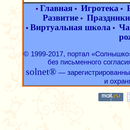
Главная
Игротека
•
•
•
Развитие
Праздники
•
Виртуальная школа
Ча
•
•
ро
© 1999-2017, портал «Солнышк
без письменного согласи
solnet®
— зарегистрированны
и охран