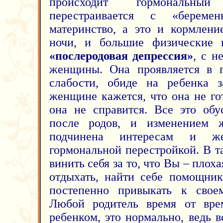
происходит гормональны
перестраивается с «береме
материнство, а это и кормлени
ночи, и большие физические н
«послеродовая депрессия»
, с н
женщины. Она проявляется в п
слабости, обиде на ребенка з
женщине кажется, что она не го
она не справится. Все это обу
после родов, и изменением ж
подчинена интересам и ж
гормональной перестройкой. В 
винить себя за то, что Вы – плох
отдыхать, найти себе помощни
постепенно привыкать к свое
Любой родитель время от вре
ребенком, это нормально, ведь 