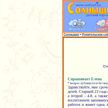
Солнышко
>
Родительское со
От
Спрашивает Елена
* вопрос публикуется без ко
Здравствуйте, мне сроч
детей. Старшей 23 года (
а второй - 4.8, а такж
воспитанием занимаюсь 
работах и живет одна, 