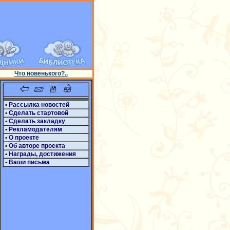
Что новенького?..
• Рассылка новостей
• Сделать стартовой
• Сделать закладку
• Рекламодателям
• О проекте
• Об авторе проекта
• Награды, достижения
• Ваши письма