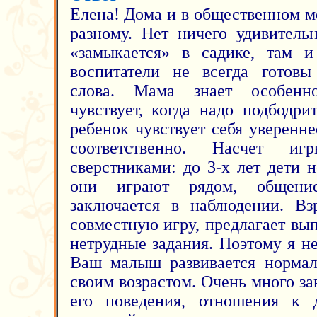
Елена! Дома и в общественном ме
разному. Нет ничего удивитель
«замыкается» в садике, там и
воспитатели не всегда готовы
слова. Мама знает особенн
чувствует, когда надо подбодри
ребенок чувствует себя уверенне
соответственно. Насчет 
сверстниками: до 3-х лет дети 
они играют рядом, общен
заключается в наблюдении. Вз
совместную игру, предлагает вы
нетрудные задания. Поэтому я н
Ваш малыш развивается нормаль
своим возрастом. Очень много зав
его поведения, отношения к