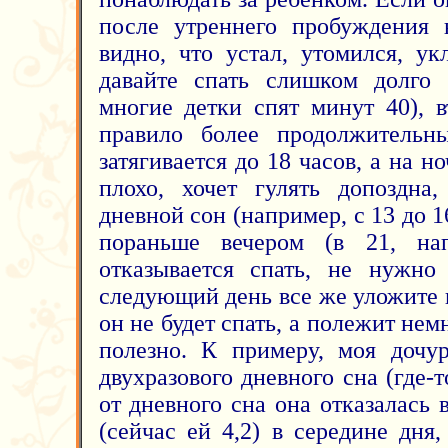
после утреннего пробуждения н
видно, что устал, утомился, ук
давайте спать слишком долго 
многие детки спят минут 40), 
правило более продолжительн
затягивается до 18 часов, а на 
плохо, хочет гулять допоздна
дневной сон (например, с 13 до 1
пораньше вечером (в 21, на
отказывается спать, не нужно 
следующий день все же уложите 
он не будет спать, а полежит немн
полезно. К примеру, моя дочур
двухразового дневного сна (где-т
от дневного сна она отказалась в
(сейчас ей 4,2) в середине дня