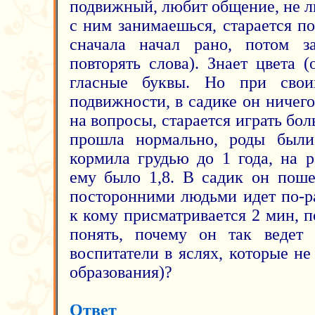
подвижный, любит общение, не л
с ним занимаешься, старается по
сначала начал рано, потом за
повторять слова). Знает цвета (
гласные буквы. Но при свои
подвижности, в садике он ничего 
на вопросы, старается играть бо
прошла нормально, роды были
кормила грудью до 1 года, на р
ему было 1,8. В садик он поше
посторонними людьми идет по-ра
к кому присматривается 2 мин, 
понять, почему он так ведет 
воспитатели в яслях, которые н
образования)?
Ответ