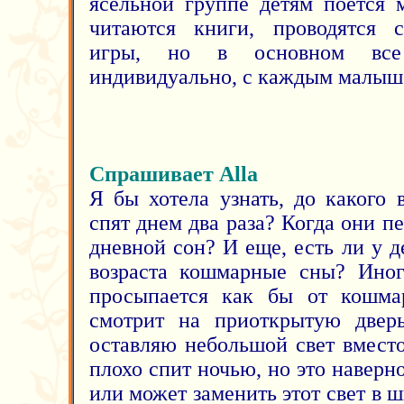
ясельной группе детям поется 
читаются книги, проводятся 
игры, но в основном все 
индивидуально, с каждым малышо
Спрашивает Alla
Я бы хотела узнать, до какого 
спят днем два раза? Когда они п
дневной сон? И еще, есть ли у 
возраста кошмарные сны? Иног
просыпается как бы от кошмар
смотрит на приоткрытую двер
оставляю небольшой свет вместо
плохо спит ночью, но это наверно
или может заменить этот свет в 