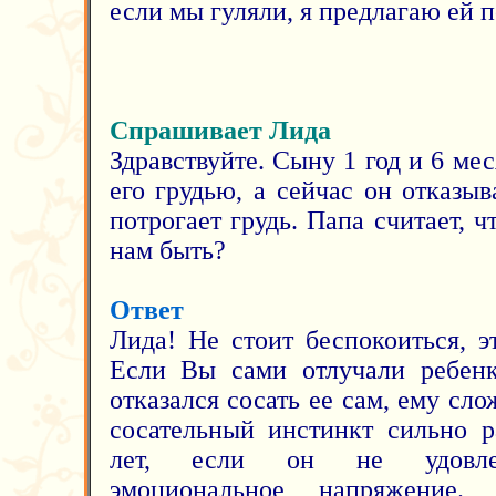
если мы гуляли, я предлагаю ей 
Спрашивает Лида
Здравствуйте. Сыну 1 год и 6 мес
его грудью, а сейчас он отказыв
потрогает грудь. Папа считает, ч
нам быть?
Ответ
Лида! Не стоит беспокоиться, э
Если Вы сами отлучали ребенка
отказался сосать ее сам, ему сло
сосательный инстинкт сильно р
лет, если он не удовлетв
эмоциональное напряжение.