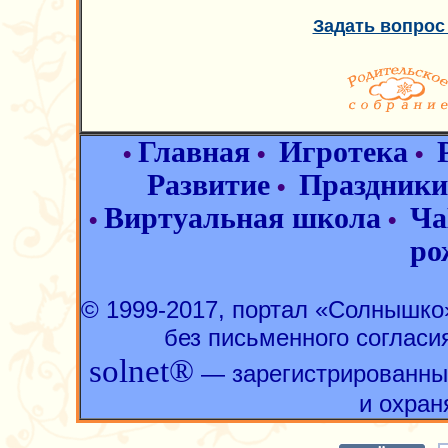
Задать вопрос
Главная
Игротека
•
•
•
Развитие
Праздники
•
Виртуальная школа
Ча
•
•
ро
© 1999-2017, портал «Солнышк
без письменного согласи
solnet®
— зарегистрированны
и охран