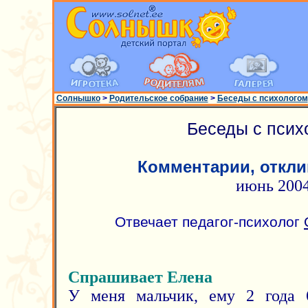
Солнышко
>
Родительское собрание
>
Беседы с психологом
Беседы с псих
Комментарии, откли
июнь 200
Отвечает педагог-психолог
Спрашивает Елена
У меня мальчик, ему 2 года 