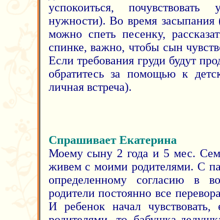
успокоиться, почувствовать
нужности). Во время засыпания 
можно спеть песенку, рассказат
спинке, важно, чтобы сын чувст
Если требования груди будут прод
обратитесь за помощью к детс
личная встреча).
Спрашивает Екатерина
Моему сыну 2 года и 5 мес. Сем
живем с моими родителями. С п
определенному согласию в в
родители постоянно все перевора
И ребенок начал чувствовать, 
родителями, то бабушка-дедушка