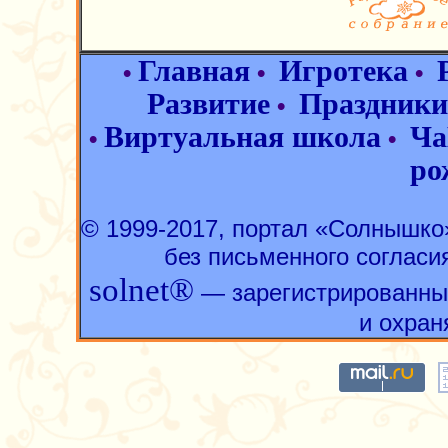
Главная
Игротека
•
•
•
Развитие
Праздники
•
Виртуальная школа
Ча
•
•
ро
© 1999-2017, портал «Солнышк
без письменного согласи
solnet®
— зарегистрированны
и охран