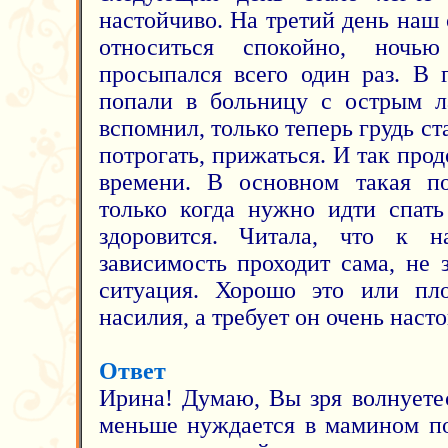
настойчиво. На третий день наш 
относиться спокойно, ночь
просыпался всего один раз. В 
попали в больницу с острым л
вспомнил, только теперь грудь ст
потрогать, прижаться. И так про
времени. В основном такая по
только когда нужно идти спать
здоровится. Читала, что к н
зависимость проходит сама, не 
ситуация. Хорошо это или пло
насилия, а требует он очень наст
Ответ
Ирина! Думаю, Вы зря волнуетес
меньше нуждается в мамином по