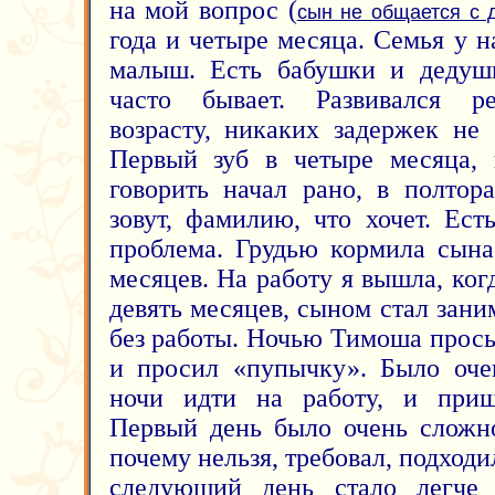
на мой вопрос (
сын не общается с 
года и четыре месяца. Семья у н
малыш. Есть бабушки и дедушк
часто бывает. Развивался ре
возрасту, никаких задержек не 
Первый зуб в четыре месяца, 
говорить начал рано, в полтора
зовут, фамилию, что хочет. Ес
проблема. Грудью кормила сына
месяцев. На работу я вышла, ко
девять месяцев, сыном стал заним
без работы. Ночью Тимоша просы
и просил «пупычку». Было оче
ночи идти на работу, и приш
Первый день было очень сложно
почему нельзя, требовал, подходи
следующий день стало легче