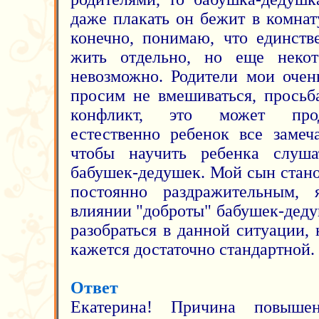
даже плакать он бежит в комнат
конечно, понимаю, что единств
жить отдельно, но еще некот
невозможно. Родители мои очен
просим не вмешиваться, просьб
конфликт, это может прод
естественно ребенок все замеча
чтобы научить ребенка слуша
бабушек-дедушек. Мой сын стан
постоянно раздражительным,
влиянии "доброты" бабушек-дед
разобраться в данной ситуации, 
кажется достаточно стандартной. 
Ответ
Екатерина! Причина повышен