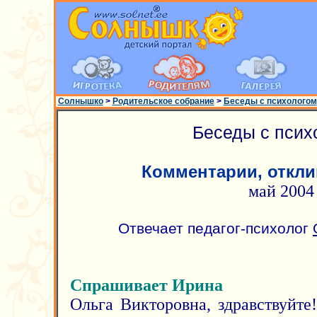
Солнышко
>
Родительское собрание
>
Беседы с психологом
Беседы с псих
Комментарии, откли
май 2004
Отвечает педагог-психолог
Спрашивает Ирина
Ольга Викторовна, здравствуйте