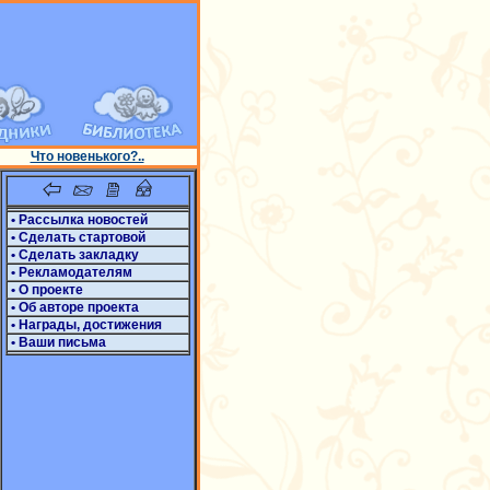
Что новенького?..
• Рассылка новостей
• Сделать стартовой
• Сделать закладку
• Рекламодателям
• О проекте
• Об авторе проекта
• Награды, достижения
• Ваши письма