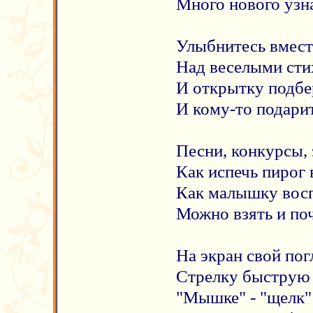
Много нового узн
Улыбнитесь вмест
Над веселыми ст
И открытку подбе
И кому-то подари
Песни, конкурсы, 
Как испечь пирог 
Как малышку восп
Можно взять и поч
На экран свой пог
Стрелку быструю 
"Мышке" - "щелк"