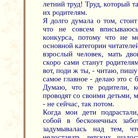
летний труд! Труд, который 
их родителям.
Я долго думала о том, стоит
что не совсем вписываюс
конкурса, потому что не м
основной категории читателе
взрослый человек, мать дво
скоро сами станут родителям
вот, поди ж ты, - читаю, пиш
самое главное - делаю это с
Думаю, что те родители, 
проводят со своими детьми, 
- не сейчас, так потом.
Когда мои дети подрастали
собой в бесконечных забо
задумывалась над тем, чт
недоставать детских шалос