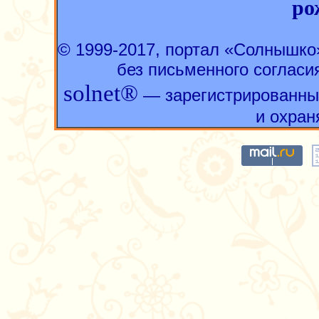
ро
© 1999-2017, портал «Солнышк
без письменного согласи
solnet®
— зарегистрированны
и охран