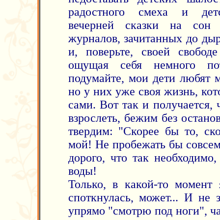
радостного смеха и детс
вечерней сказки на сон
журналов, зачитанных до дыр
и, поверьте, своей свобод
ощущая себя немного пот
подумайте, мои дети любят м
но у них уже своя жизнь, ко
сами. Вот так и получается,
взрослеть, бежим без останов
твердим: "Скорее бы то, ск
мой! Не пробежать бы совсем
дорого, что так необходимо,
воды!
Только, в какой-то момент 
споткнулась, может... И не 
упрямо "смотрю под ноги", ч