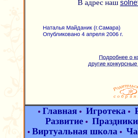
В адрес наш
solne
Наталья Майданик (г.Самара)
Опубликовано 4 апреля 2006 г.
Подробнее о к
другие конкурсные
Главная
Игротека
•
•
•
Развитие
Праздники
•
Виртуальная школа
Ча
•
•