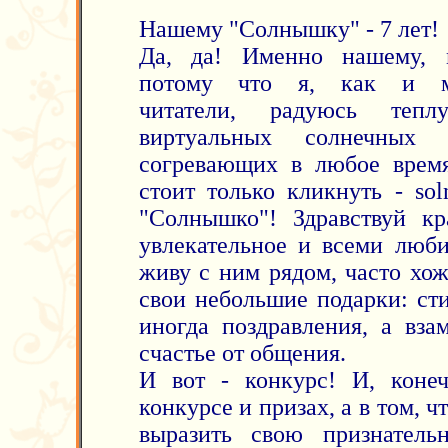
Нашему "Солнышку" - 7 лет!
Да, да! Именно нашему, 
потому что я, как и м
читатели, радуюсь тепл
виртуальных солнечных л
согревающих в любое время
стоит только кликнуть - soln
"Солнышко"! Здравствуй кра
увлекательное и всеми люби
живу с ним рядом, часто хож
свои небольшие подарки: сти
иногда поздравления, а вза
счастье от общения.
И вот - конкурс! И, коне
конкурсе и призах, а в том, 
выразить свою признатель