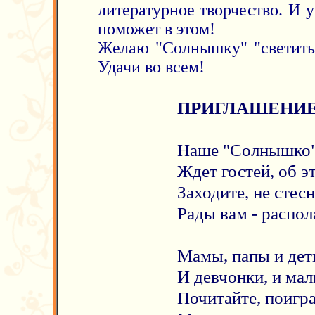
литературное творчество. И 
поможет в этом!
Желаю "Солнышку" "светить в
Удачи во всем!
ПРИГЛАШЕНИЕ
Наше "Солнышко" 
Ждет гостей, об э
Заходите, не стесн
Рады вам - распол
Мамы, папы и дет
И девчонки, и ма
Почитайте, поигра