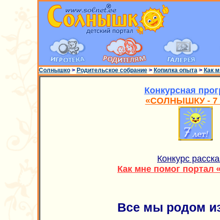
Солнышко
>
Родительское собрание
>
Копилка опыта
>
Как 
Конкурсная про
«СОЛНЫШКУ - 7 
Конкурс расска
Как мне помог портал
Все мы родом из