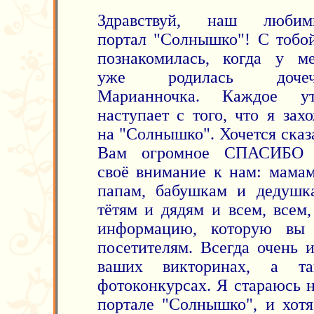
Здравствуй, наш любим
портал "Солнышко"! С тобо
познакомилась, когда у м
уже родилась дочеч
Марианночка. Каждое ут
наступает с того, что я зах
на "Солнышко". Хочется сказ
Вам огромное СПАСИБО 
своё внимание к нам: мама
папам, бабушкам и дедушк
тётям и дядям и всем, всем
информацию, которую вы 
посетителям. Всегда очень и
ваших викторинах, а т
фотоконкурсах. Я стараюсь н
портале "Солнышко", и хотя