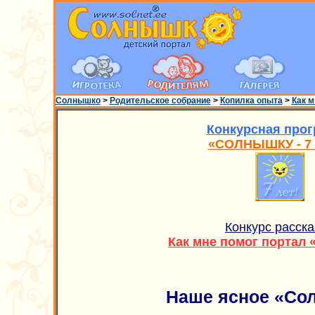
Солнышко
>
Родительское собрание
>
Копилка опыта
>
Как 
Конкурсная про
«СОЛНЫШКУ - 7 
Конкурс расска
Как мне помог портал
Наше ясное «Со