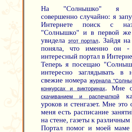
На "Солнышко" я п
совершенно случайно: я запу
Интернете поиск с наз
"Солнышко" и в первой же
увидела
. Зайдя на
этот портал
поняла, что именно он -
интересный портал в Интерне
Теперь я посещаю "Солныш
интересно заглядывать в 
свежие номера
журнала "Солны
. Мне 
конкурсах и викторинах
кал
скачиванием и распечаткой
уроков и стенгазет. Мне это 
меня есть расписание заняти
на стене, газеты к различным
Портал помог и моей маме