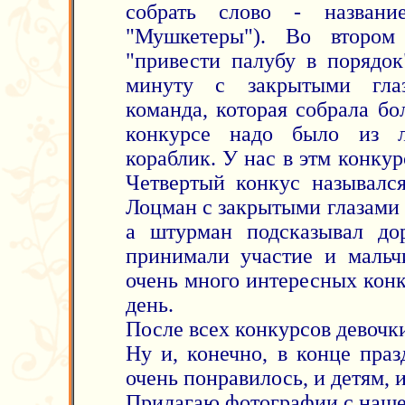
собрать слово - названи
"Мушкетеры"). Во втором
"привести палубу в порядок
минуту с закрытыми гла
команда, которая собрала бо
конкурсе надо было из л
кораблик. У нас в этм конкур
Четвертый конкус называлс
Лоцман с закрытыми глазами 
а штурман подсказывал до
принимали участие и мальч
очень много интересных конк
день.
После всех конкурсов девочк
Ну и, конечно, в конце праз
очень понравилось, и детям, 
Прилагаю фотографии с наше