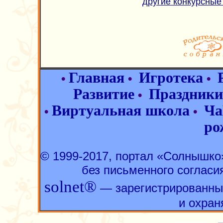
другие конкурсные
Главная
Игротека
•
•
•
Развитие
Праздники
•
Виртуальная школа
Ча
•
•
ро
© 1999-2017, портал «Солнышк
без письменного согласи
solnet®
— зарегистрированны
и охран