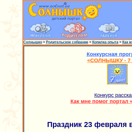
Солнышко
>
Родительское собрание
>
Копилка опыта
>
Как 
Конкурсная про
«СОЛНЫШКУ - 7 
Конкурс расска
Как мне помог портал
Праздник 23 февраля 