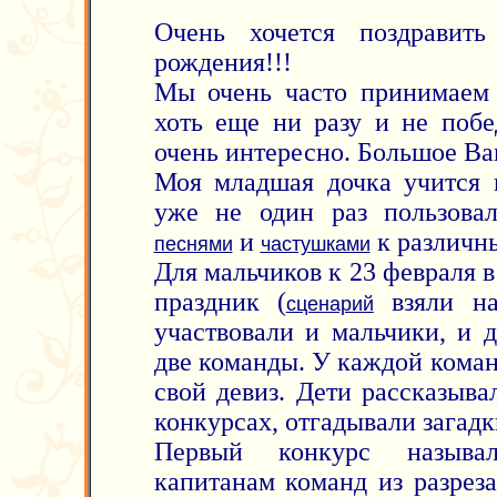
Очень хочется поздравит
рождения!!!
Мы очень часто принимаем
хоть еще ни разу и не побе
очень интересно. Большое Ва
Моя младшая дочка учится 
уже не один раз пользов
и
к различн
песнями
частушками
Для мальчиков к 23 февраля 
праздник (
взяли на
сценарий
участвовали и мальчики, и д
две команды. У каждой коман
свой девиз. Дети рассказыва
конкурсах, отгадывали загадк
Первый конкурс называл
капитанам команд из разрез