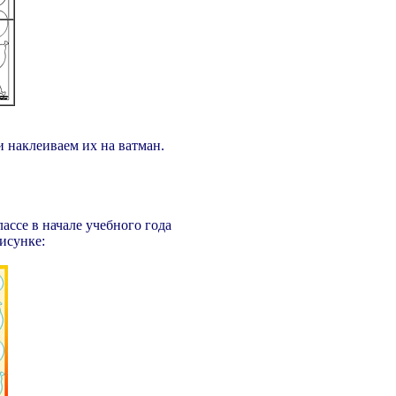
 наклеиваем их на ватман.
ассе в начале учебного года
рисунке: