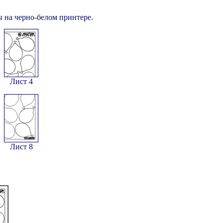
 на черно-белом принтере.
Лист 4
Лист 8