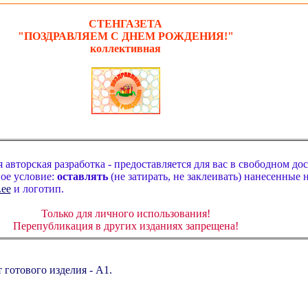
СТЕНГАЗЕТА
"ПОЗДРАВЛЯЕМ С ДНЕМ РОЖДЕНИЯ!"
коллективная
авторская разработка - предоставляется для вас в свободном дос
ое условие:
оставлять
(не затирать, не заклеивать) нанесенные 
.ee
и логотип.
Только для личного использования!
Перепубликация в других изданиях запрещена!
т готового изделия - А1.