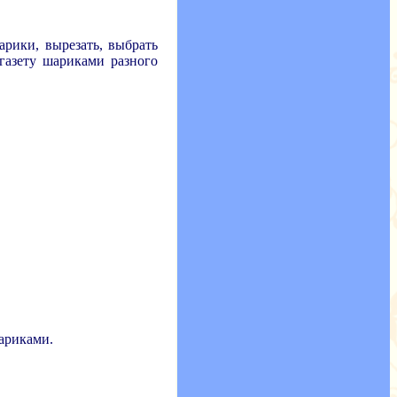
арики, вырезать, выбрать
газету шариками разного
шариками.