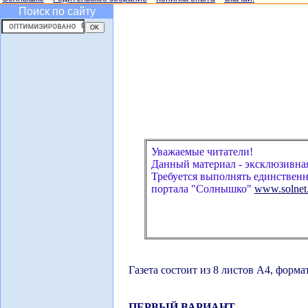
Поиск по сайту
Уважаемые читатели!
Данный материал - эксклюзивная 
Требуется выполнять единственн
портала "Солнышко"
www.solnet
Газета состоит из 8 листов А4, форма
ПЕРВЫЙ ВАРИАНТ