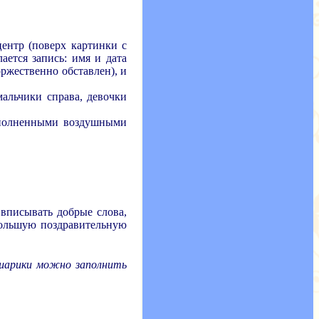
центр (поверх картинки с
ается запись: имя и дата
ржественно обставлен), и
мальчики справа, девочки
заполненными воздушными
 вписывать добрые слова,
 большую поздравительную
 шарики можно заполнить