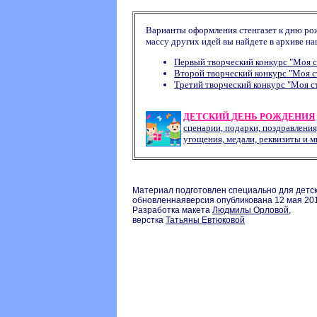
Варианты оформления стенгазет к дню рож
массу других идей вы найдете в архиве н
Первый творческий конкурс "Моя с
Второй творческий конкурс "Моя с
Третий творческий конкурс "Моя ст
ДЕТСКИЙ ДЕНЬ РОЖДЕНИЯ
сценарии, подарки, поздравления,
угощения, медали, реквизиты и м
Материал подготовлен специально для детс
обновленнаяверсия опубликована 12 мая 201
Разработка макета
Людмилы Орловой
,
верстка
Татьяны Евтюковой