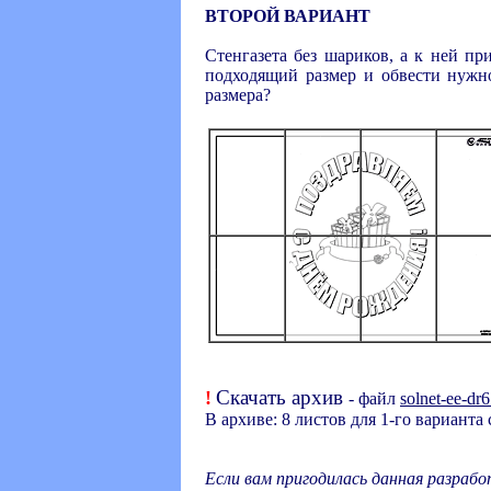
ВТОРОЙ ВАРИАНТ
Стенгазета без шариков, а к ней пр
подходящий размер и обвести нужно
размера?
Скачать архив
!
- файл
solnet-ee-dr6
В архиве: 8 листов для 1-го варианта
Если вам пригодилась данная разраб