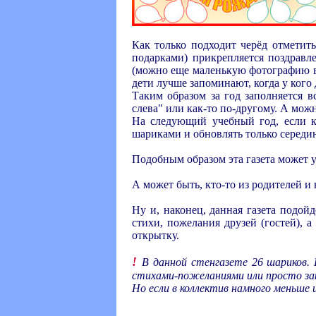
Как только подходит черёд отметить
подарками) прикрепляется поздравл
(можно еще маленькую фотографию вк
дети лучше запоминают, когда у кого
Таким образом за год заполняется 
слева" или как-то по-другому. А мо
На следующий учебный год, если к
шариками и обновлять только середи
Подобным образом эта газета может у
А может быть, кто-то из родителей и 
Ну и, наконец, данная газета подой
стихи, пожелания друзей (гостей),
открытку.
!
В данной стенгазете 26 шариков.
стихами-пожеланиями или просто за
Но если в коллектив намного меньше