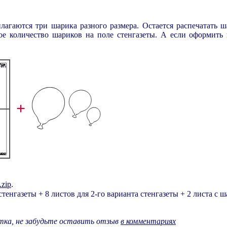
илагаются три шарика разного размера. Остается распечатать ш
е количество шариков на поле стенгазеты. А если оформить 
+
.zip
.
 стенгазеты + 8 листов для 2-го варианта стенгазеты + 2 листа с 
отка, не забудьте оставить отзыв
в комментариях