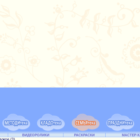
ВИДЕОРОЛИКИ
РАСКРАСКИ
МАСТЕР-
ужое (3)