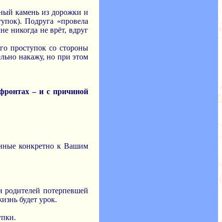
вный камень из дорожки и
тупок). Подруга «провела
не никогда не врёт, вдруг
его проступок со стороны
ельно накажу, но при этом
 фронтах – и с причиной
енные конкретно к Вашим
щи родителей потерпевшей
изнь будет урок.
упки.