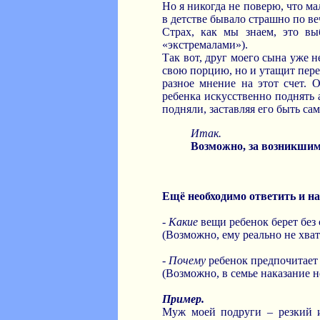
Но я никогда не поверю, что ма
в детстве бывало страшно по в
Страх, как мы знаем, это в
«экстремалами»).
Так вот, друг моего сына уже н
свою порцию, но и утащит пере
разное мнение на этот счет. 
ребенка искусственно поднять а
подняли, заставляя его быть са
Итак.
Возможно, за возникшим
Ещё необходимо ответить и на
-
Какие
вещи ребенок берет без 
(Возможно, ему реально не хват
-
Почему
ребенок предпочитает 
(Возможно, в семье наказание н
Пример.
Муж моей подруги – резкий и