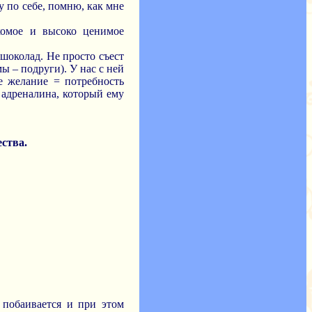
у по себе, помню, как мне
комое и высоко ценимое
 шоколад. Не просто съест
 – подруги). У нас с ней
ое желание = потребность
ь адреналина, который ему
ства.
 побаивается и при этом