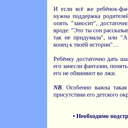
И если всё же ребёнок-фан
нужна поддержка родителей
опять "заносит", достаточн
вроде: "Это ты сон рассказы
так не придумала", или "
конец к твоёй истории"…
Ребёнку достаточно дать ша
его занесли фантазии, понять
его не обвиняют во лжи.
NB
. Особенно важна такая
присутствии его детского ок
• Необходимо подст