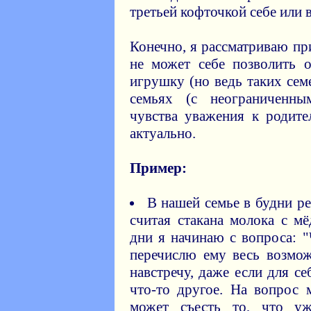
третьей кофточкой себе или 
Конечно, я рассматриваю п
не может себе позволить 
игрушку (но ведь таких сем
семьях (с неограниченны
чувства уважения к родите
актуально.
Пример:
В нашей семье в будни ре
считая стакана молока с м
дни я начинаю с вопроса: 
перечислю ему весь возмо
навстречу, даже если для с
что-то другое. На вопрос 
может съесть то, что уж