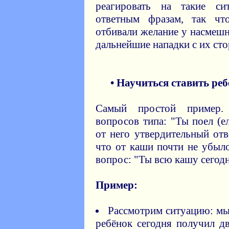
реагировать на такие с
ответным фразам, так ч
отбивали желание у насмешн
дальнейшие нападки с их ст
• Научиться ставить ре
Самый простой пример. 
вопросов типа: "Ты поел (е
от него утвердительный отв
что от каши почти не убыл
вопрос: "Ты всю кашу сегодн
Пример:
Рассмотрим ситуацию: мы
ребёнок сегодня получил дв