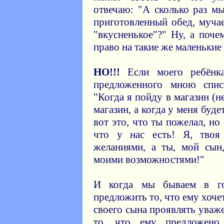
отвечаю: "А сколько раз м
приготовленный обед, муча
"вкусненькое"?" Ну, а поч
право на такие же маленькие
НО!!!
Если моего ребёнка
предложенного мною спис
"Когда я пойду в магазин (н
магазин, а когда у меня буд
вот это, что ты пожелал, но
что у нас есть! Я, твоя
желаниями, а ты, мой сын,
моими возможностями!"
И когда мы бываем в го
предложить то, что ему хоче
своего сына проявлять уваж
то, что ему предложено