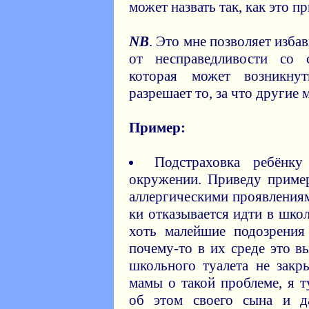
может назвать так, как это п
NB
. Это мне позволяет изба
от несправедливости со 
которая может возникну
разрешает то, за что другие 
Пример:
Подстраховка ребёнк
окружении. Приведу пример
аллергическими проявлениям
ки отказывается идти в школ
хоть малейшие подозрения
почему-то в их среде это в
школьного туалета не закр
мамы о такой проблеме, я 
об этом своего сына и д