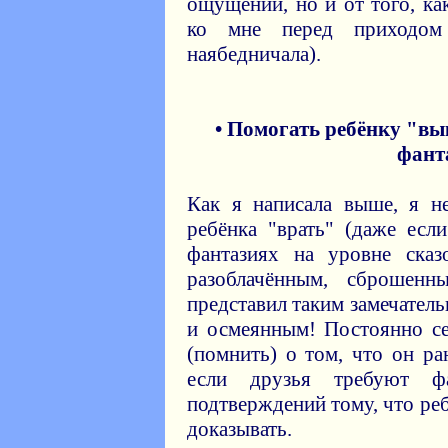
ощущений, но и от того, ка
ко мне перед приходом
наябедничала).
• Помогать ребёнку "вы
фант
Как я написала выше, я н
ребёнка "врать" (даже есл
фантазиях на уровне сказ
разоблачённым, сброшен
представил таким замечател
и осмеянным! Постоянно се
(помнить) о том, что он ра
если друзья требуют фа
подтверждений тому, что ре
доказывать.