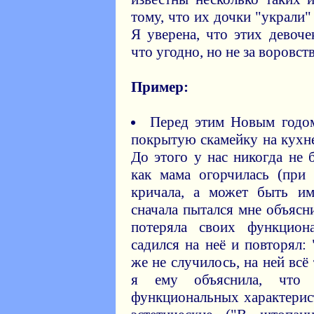
тому, что их дочки "украли
Я уверена, что этих девоч
что угодно, но не за воровств
Пример:
Перед этим Новым годо
покрытую скамейку на кухн
До этого у нас никогда не 
как мама огорчилась (при 
кричала, а может быть и
сначала пытался мне объясни
потеряла своих функцион
садился на неё и повторял:
же не случилось, на ней всё
я ему объяснила, чт
функциональных характерис