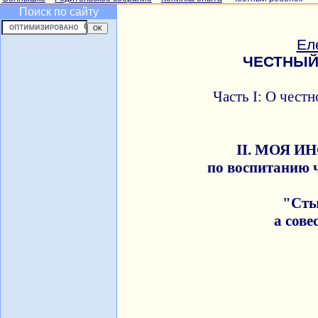
Поиск по сайту
Ел
ЧЕСТНЫЙ
Часть I: О чест
II. МОЯ 
по воспитанию 
"Сты
а сове