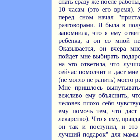
спать сразу же после работы,
10 часам (это его время).
перед сном начал "прист
разговорами. Я была в пол
запомнила, что я ему отве
ребёнка, а он со мной не
Оказывается, он вчера мн
пойдет мне выбирать подар
на это ответила, что лучш
сейчас помолчит и даст мне
(не могло не ранить) моего р
Мне пришлось выпутывать
вежливо ему объяснить, чт
человек плохо себя чувству
ему помочь тем, что даст
лекарство). Что я ему, правд
он так и поступил, и это
лучший подарок" для мамы 