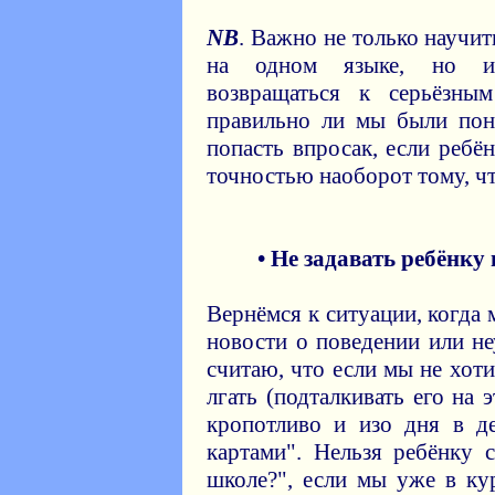
NB
. Важно не только научит
на одном языке, но и 
возвращаться к серьёзны
правильно ли мы были пон
попасть впросак, если ребё
точностью наоборот тому, ч
• Не задавать ребёнку
Вернёмся к ситуации, когда
новости о поведении или не
считаю, что если мы не хот
лгать (подталкивать его на 
кропотливо и изо дня в д
картами". Нельзя ребёнку 
школе?", если мы уже в ку