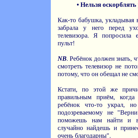
• Нельзя оскорблять
Как-то бабушка, укладывая 
забрала у него перед ух
телевизора. Я попросила 
пульт!
NB
. Ребёнок должен знать, 
смотреть телевизор не пото
потому, что он обещал не см
Кстати, по этой же причи
правильным приём, когда 
ребёнок что-то украл, но 
подозреваемому не "Верни
поможешь нам найти и в
случайно найдешь и принес
очень благодарны".