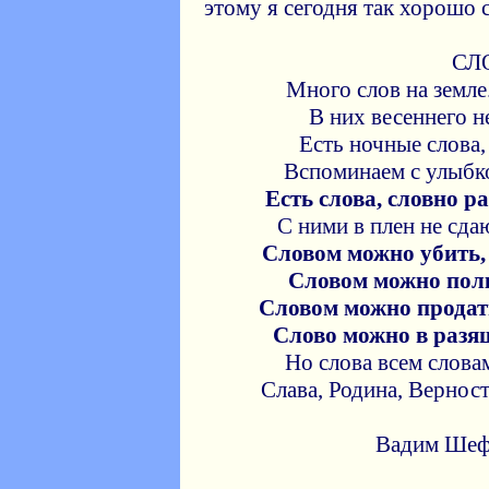
этому я сегодня так хорошо 
СЛ
Много слов на земле
В них весеннего н
Есть ночные слова
Вспоминаем с улыбк
Есть слова, словно ра
С ними в плен не сдаю
Словом можно убить,
Словом можно полк
Словом можно продать
Слово можно в разя
Но слова всем слова
Слава, Родина, Вернос
Вадим Шефн