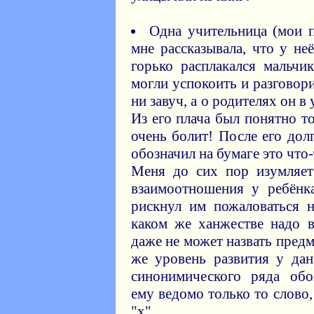
Одна учительница (мои 
мне рассказывала, что у не
горько расплакался мальчик
могли успокоить и разговори
ни завуч, а о родителях он в
Из его плача был понятно то
очень болит! После его до
обозначил на бумаге это что-
Меня до сих пор изумляет
взаимоотношения у ребёнк
рискнул им пожаловаться н
каком же ханжестве надо в
даже не может назвать предм
же уровень развития у дан
синонимического ряда обо
ему ведомо только то слово,
"х".