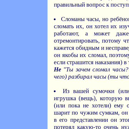
правильный вопрос к поступ
Сломаны часы, но ребёнок
сломать их, он хотел их изу
работают, а может даж
отремонтировать, потому ч
кажется обидным и несправе
он якобы их сломал, поэтом
если страшится наказания) в 
Не
"Ты зачем сломал часы?
чего) разбирал часы (ты что
Из вашей сумочки (или
игрушка (вещь), которую в
(или пока не хотели) ему 
шарит по чужим сумкам, он
в его представлении он это
потерял какую-то очень н