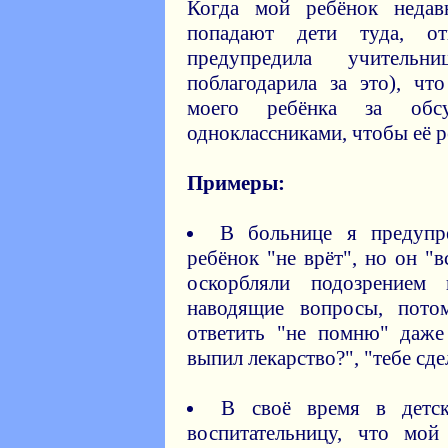
Когда мой ребёнок недав
попадают дети туда, о
предупредила учитель
поблагодарила за это), чт
моего ребёнка за об
одноклассниками, чтобы её 
Примеры:
В больнице я предупр
ребёнок "не врёт", но он "в
оскорбляли подозрением
наводящие вопросы, пот
ответить "не помню" даже
выпил лекарство?", "тебе сд
В своё время в детс
воспитательницу, что мой