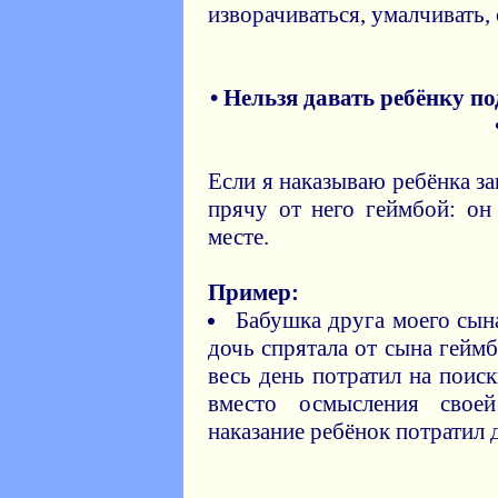
изворачиваться, умалчивать
• Нельзя давать ребёнку п
Если я наказываю ребёнка за
прячу от него геймбой: он
месте.
Пример:
Бабушка друга моего сына
дочь спрятала от сына геймб
весь день потратил на поис
вместо осмысления свое
наказание ребёнок потратил 