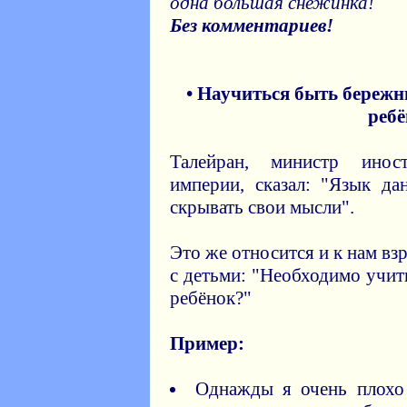
одна большая снежинка!
Без комментариев!
• Научиться быть бережн
ребё
Талейран, министр инос
империи, сказал: "Язык да
скрывать свои мысли".
Это же относится и к нам в
с детьми: "Необходимо учит
ребёнок?"
Пример:
Однажды я очень плохо 