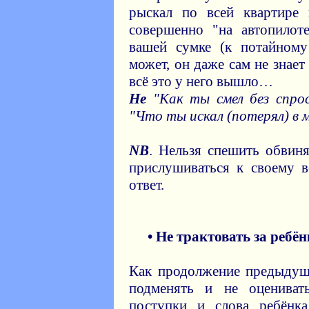
рыскал по всей квартире 
совершенно "на автопилот
вашей сумке (к потайном
может, он даже сам не знает 
всё это у него вышло…
Не
"Как ты смел без спрос
"Что ты искал (потерял) в м
NB
. Нельзя спешить обвиня
прислушиваться к своему в
ответ.
• Не трактовать за ребён
Как продолжение предыдущ
подменять и не оценива
поступки и слова ребёнк