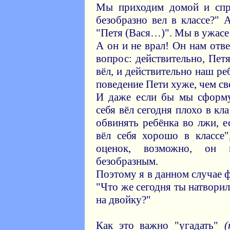
Мы приходим домой и спра
безобразно вел в классе?" 
"Петя (Вася…)". Мы в ужасе:
А он и не врал! Он нам отв
вопрос: действительно, Петя
вёл, и действительно наш ре
поведение Пети хуже, чем сво
И даже если бы мы сформу
себя вёл сегодня плохо в кла
обвинять ребёнка во лжи, е
вёл себя хорошо в классе
оценок, возможно, он 
безобразным.
Поэтому я в данном случае 
"Что же сегодня ты натворил
на двойку?"
Как это важно "угадать"
(