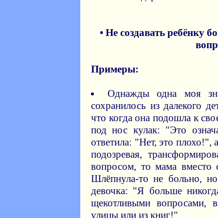
• Не создавать ребёнку б
вопр
Примеры:
Однажды одна моя зна
сохранилось из далекого де
что когда она подошла к сво
под нос кулак: "Это означ
ответила: "Нет, это плохо!", 
подозревая, трансформиро
вопросом, то мама вместо 
Шлёпнула-то не больно, но
девочка: "Я больше никогд
щекотливыми вопросами, в
улицы или из книг!"