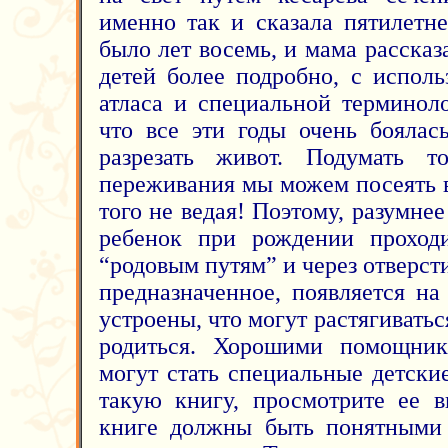
именно так и сказала пятилетне
было лет восемь, и мама расска
детей более подробно, с испол
атласа и специальной терминоло
что все эти годы очень боялас
разрезать живот. Подумать т
переживания мы можем посеять в
того не ведая! Поэтому, разумнее 
ребенок при рождении проход
“родовым путям” и через отверсти
предназначенное, появляется на
устроены, что могут растягивать
родиться. Хорошими помощник
могут стать специальные детски
такую книгу, просмотрите ее в
книге должны быть понятными 