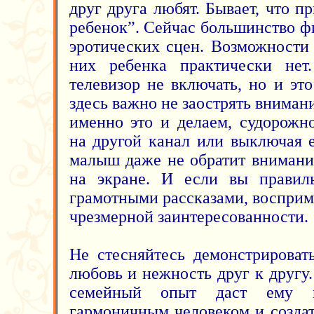
друг друга любят. Бывает, что п
ребенок”. Сейчас большинство ф
эротических сцен. Возможности
них ребенка практически нет.
телевизор не включать, но и эт
здесь важно не заострять вниман
именно это и делаем, судорожн
на другой канал или выключая е
малыш даже не обратит внимания
на экране. И если вы правиль
грамотными рассказами, восприме
чрезмерной заинтересованности.
Не стесняйтесь демонстрирова
любовь и нежность друг к другу
семейный опыт даст ему во
гармоничным человеком и созда