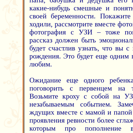
какие-нибудь смешные и понят
своей беременности. Покажите
ходили, рассмотрите вместе фото
фотография с УЗИ – тоже по
рассказ должен быть эмоциона
будет счастлив узнать, что вы 
рождения. Это будет еще одним 
любим.
Ожидание еще одного ребенк
поговорить с первенцем на 
Возьмите кроху с собой на УЗ
незабываемым событием. Заме
ждущих вместе с мамой и папой 
проявления ревности более сгла
которым про пополнение 