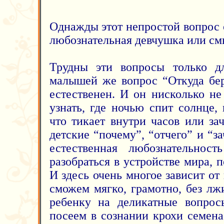
Однажды этот непростой вопрос 
любознательная девчушка или см
Трудны эти вопросы только дл
малышей же вопрос “Откуда бер
естественен. И он нисколько не
узнать, где ночью спит солнце,
что тикает внутри часов или за
детские “почему”, “отчего” и “за
естественная любознательнос
разобраться в устройстве мира, п
И здесь очень многое зависит от 
сможем мягко, грамотно, без лж
ребенку на деликатные вопрос
посеем в сознании крохи семена