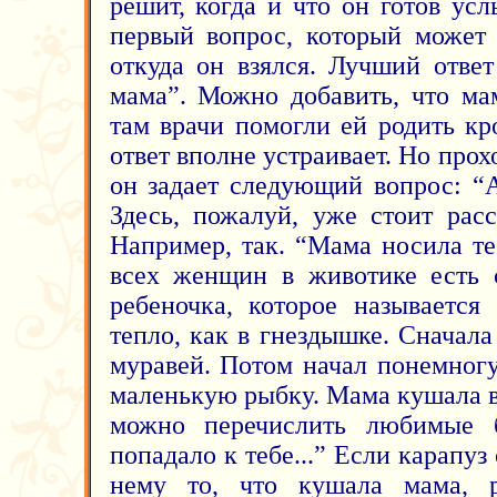
решит, когда и что он готов ус
первый вопрос, который может
откуда он взялся. Лучший ответ
мама”. Можно добавить, что ма
там врачи помогли ей родить кр
ответ вполне устраивает. Но прох
он задает следующий вопрос: “
Здесь, пожалуй, уже стоит расс
Например, так. “Мама носила те
всех женщин в животике есть 
ребеночка, которое называется
тепло, как в гнездышке. Сначал
муравей. Потом начал понемногу
маленькую рыбку. Мама кушала в
можно перечислить любимые 
попадало к тебе...” Если карапуз
нему то, что кушала мама, р