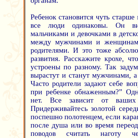
органам.
Ребенок становится чуть старше и
все люди одинаковы. Он ви
мальчиками и девочками в детск
между мужчинами и женщинам
родителями. И это тоже абсолю
развития. Расскажите крохе, 
устроены по разному. Так заду
вырастут и станут мужчинами, 
Часто родители задают себе во
при ребенке обнаженным?” Одно
нет. Все зависит от ваших
Придерживайтесь золотой серед
поспешно полотенцем, если кара
после душа или во время переод
поводов считать наготу 