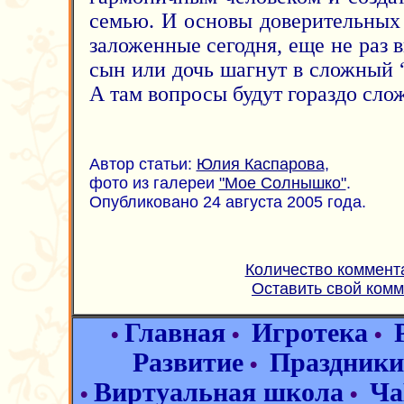
семью. И основы доверительных
заложенные сегодня, еще не раз в
сын или дочь шагнут в сложный 
А там вопросы будут гораздо слож
Автор статьи:
Юлия Каспарова
,
фото из галереи
"Мое Солнышко"
.
Опубликовано 24 августа 2005 года.
Количество коммент
Оставить свой ком
Главная
Игротека
•
•
•
Развитие
Праздники
•
Виртуальная школа
Ча
•
•