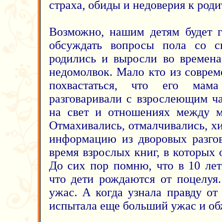
страха, обиды и недоверия к роди
Возможно, нашим детям будет г
обсуждать вопросы пола со 
родились и выросли во времена
недомолвок. Мало кто из совре
похвастаться, что его мам
разговаривали с взрослеющим ч
на свет и отношениях между 
Отмахивались, отмалчивались, хи
информацию из дворовых разгов
время взрослых книг, в которых
До сих пор помню, что в 10 лет
что дети рождаются от поцелуя
ужас. А когда узнала правду от
испытала еще больший ужас и об