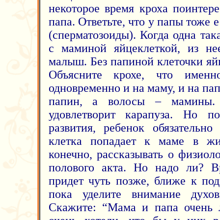
некоторое время кроха поинтере
папа. Ответьте, что у папы тоже 
(сперматозоиды). Когда одна так
с маминой яйцеклеткой, из нее
малыш. Без папиной клеточки яйц
Объясните крохе, что имен
одновременно и на маму, и на пап
папин, а волосы – мамины. 
удовлетворит карапуза. Но по
развития, ребенок обязательно
клетка попадает к маме в жи
конечно, рассказывать о физиол
полового акта. Но надо ли? В
придет чуть позже, ближе к под
пока уделите внимание духов
Скажите: “Мама и папа очень 