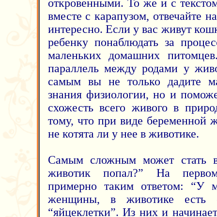
откровенными. То же и с тексто
вместе с карапузом, отвечайте н
интересно. Если у вас живут кошк
ребенку понаблюдать за процес
маленьких домашних питомцев.
параллель между родами у живо
самым вы не только дадите м
знания физиологии, но и поможе
схожесть всего живого в приро
тому, что при виде беременной 
не котята ли у нее в животике.
Самым сложным может стать 
животик попал?” На первом
примерно таким ответом: “У 
женщины, в животике есть с
“яйцеклетки”. Из них и начинае