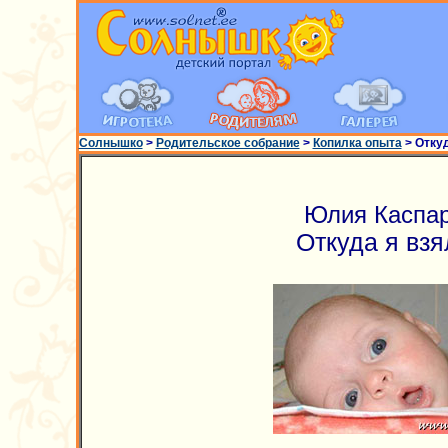
Солнышко
>
Родительское собрание
>
Копилка опыта
> Откуд
Юлия Каспа
Откуда я вз