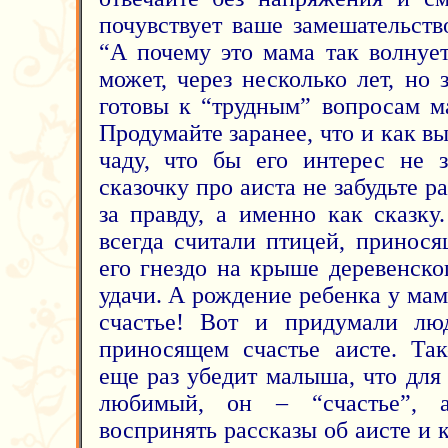
почувствует ваше замешательств
“А почему это мама так волнует
может, через несколько лет, но з
готовы к “трудным” вопросам м
Продумайте заранее, что и как вы
чаду, что бы его интерес не з
сказочку про аиста не забудьте р
за правду, а именно как сказку
всегда считали птицей, принося
его гнездо на крыше деревенск
удачи. А рождение ребенка у ма
счастье! Вот и придумали лю
приносящем счастье аисте. Так
еще раз убедит малыша, что дл
любимый, он – “счастье”, а
воспринять рассказы об аисте и к