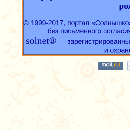
ро
© 1999-2017, портал «Солнышк
без письменного согласи
solnet®
— зарегистрированны
и охран