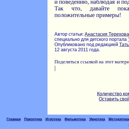
и поведению, наблюдая и по
Так что, давайте пок
положительные примеры!
Автор статьи:
Анастасия Терехова
специально для детского портала
Опубликовано под редакцией
Тат
12 августа 2011 года.
Поделиться ссылкой на этот матер
|
Количество ко
Оставить сво
Главная
Призотека
Игротека
Фильмотека
Умнотека
Методитека