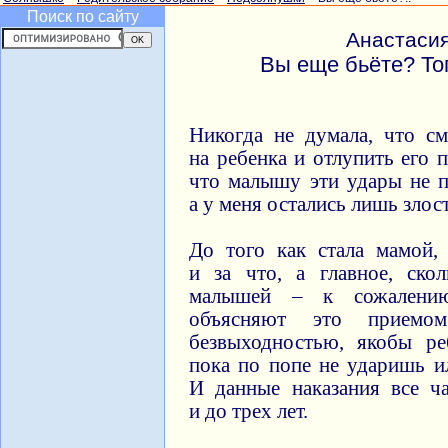
Поиск по сайту
Анастаси
Вы еще бьёте? То
Никогда не думала, что см
на ребенка и отлупить его 
что малышу эти удары не 
а у меня остались лишь злос
До того как стала мамой,
и за что, а главное, ско
малышей – к сожалению
объясняют это приемо
безвыходностью, якобы ре
пока по попе не ударишь и
И данные наказания все ч
и до трех лет.