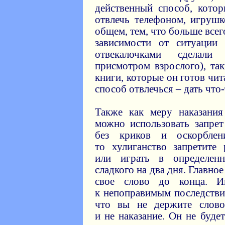
действенный способ, кото
отвлечь телефоном, игрушк
общем, тем, что больше всег
зависимости от ситуации
отвекалочками сделал
присмотром взрослого), та
книги, которые он готов чи
способ отвлечься – дать что
Также как меру наказания
можно использовать запрет
без криков и оскорблен
то хулиганство запретите
или играть в определен
сладкого на два дня. Главно
свое слово до конца. И
к непоправимым последстви
что вы не держите слово
и не наказание. Он не буде