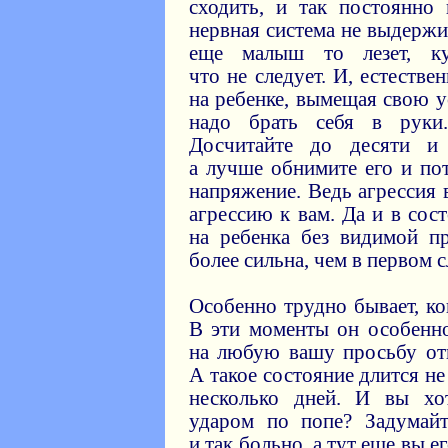
сходить, и так постоянно 
нервная система не выдержив
еще малыш то лезет, ку
что не следует. И, естестве
на ребенке, вымещая свою у
надо брать себя в руки
Досчитайте до десяти и 
а лучше обнимите его и по
напряжение. Ведь агрессия 
агрессию к вам. Да и в сос
на ребенка без видимой п
более сильна, чем в первом с
Особенно трудно бывает, к
В эти моменты он особенно
на любую вашу просьбу отв
А такое состояние длится не
несколько дней. И вы хо
ударом по попе? Задумай
и так больно, а тут еще вы 