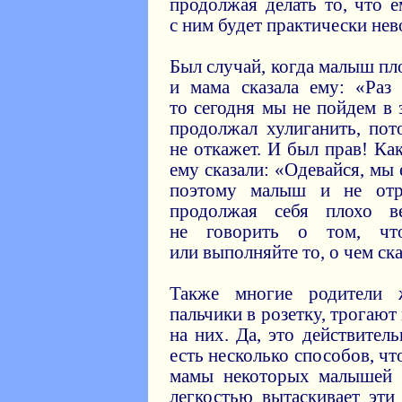
продолжая делать то, что е
с ним будет практически не
Был случай, когда малыш пло
и мама сказала ему: «Раз
то сегодня мы не пойдем в 
продолжал хулиганить, пот
не откажет. И был прав! Ка
ему сказали: «Одевайся, мы
поэтому малыш и не отр
продолжая себя плохо ве
не говорить о том, чт
или выполняйте то, о чем ска
Также многие родители 
пальчики в розетку, трогают
на них. Да, это действитель
есть несколько способов, чт
мамы некоторых малышей 
легкостью вытаскивает эти