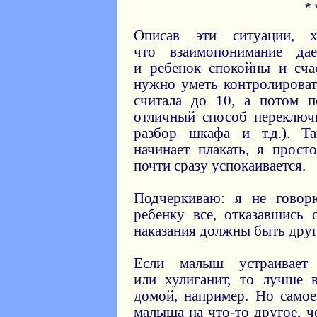
* 
Описав эти ситуации, х
что взаимопонимание д
и ребенок спокойны и сча
нужно уметь контролироват
считала до 10, а потом 
отличный способ переключи
разбор шкафа и т.д.). Т
начинает плакать, я прос
почти сразу успокаивается.
Подчеркиваю: я не говор
ребенку все, отказавшись 
наказания должны быть дру
Если малыш устраивает
или хулиганит, то лучше 
домой, например. Но самое
малыша на что-то другое, ч