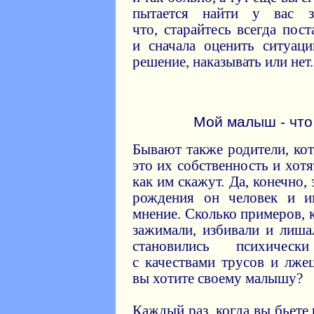
пытается найти у вас 
что, старайтесь всегда пос
и сначала оценить ситуац
решение, наказывать или нет.
Мой малыш - что 
Бывают также родители, кот
это их собственность и хотя
как им скажут. Да, конечно,
рождения он человек и и
мнение. Сколько примеров, к
зажимали, избивали и лиша
становились психичес
с качествами трусов и лже
вы хотите своему малышу?
Каждый раз, когда вы бьете