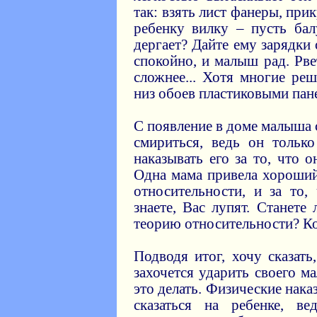
так: взять лист фанеры, при
ребенку вилку – пусть бал
дергает? Дайте ему зарядки
спокойно, и малыш рад. Рве
сложнее... Хотя многие ре
низ обоев пластиковыми пан
С появление в доме малыша
смириться, ведь он только
наказывать его за то, что 
Одна мама привела хороши
относительности, и за то
знаете, Вас лупят. Станете
теорию относительности? Кон
Подводя итог, хочу сказать
захочется ударить своего м
это делать. Физические нак
сказаться на ребенке, в