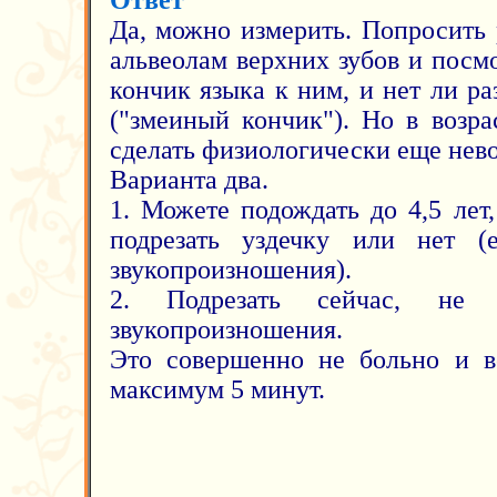
Ответ
Да, можно измерить. Попросить 
альвеолам верхних зубов и посмо
кончик языка к ним, и нет ли р
("змеиный кончик"). Но в возр
сделать физиологически еще нев
Варианта два.
1. Можете подождать до 4,5 лет
подрезать уздечку или нет (
звукопроизношения).
2. Подрезать сейчас, не 
звукопроизношения.
Это совершенно не больно и в
максимум 5 минут.