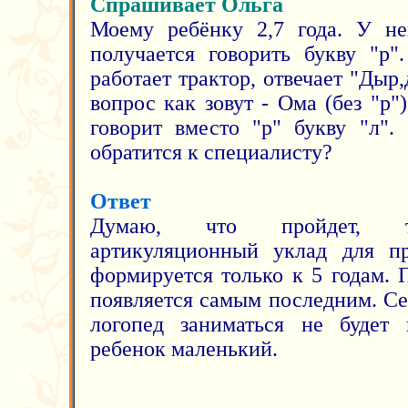
Спрашивает Ольга
Моему ребёнку 2,7 года. У не
получается говорить букву "р"
работает трактор, отвечает "Дыр,
вопрос как зовут - Ома (без "р"
говорит вместо "р" букву "л".
обратится к специалисту?
Ответ
Думаю, что пройдет, т.
артикуляционный уклад для пр
формируется только к 5 годам. 
появляется самым последним. С
логопед заниматься не будет 
ребенок маленький.