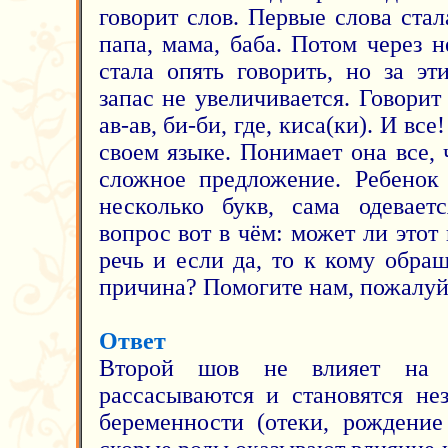
говорит слов. Первые слова стал
папа, мама, баба. Потом через 
стала опять говорить, но за э
запас не увеличивается. Говорит 
ав-ав, би-би, где, киса(ки). И вс
своем языке. Понимает она все,
сложное предложение. Ребенок 
несколько букв, сама одевает
вопрос вот в чём: может ли этот
речь и если да, то к кому обра
причина? Помогите нам, пожалуй
Ответ
Второй шов не влияет на 
рассасываются и становятся не
беременности (отеки, рождение