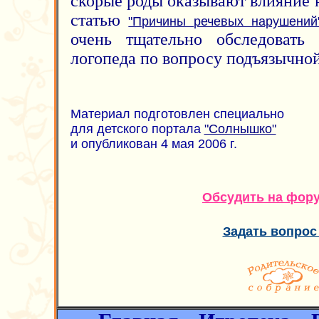
скорые роды оказывают влияние н
статью
"Причины речевых нарушений
очень тщательно обследовать
логопеда по вопросу подъязычной
Материал подготовлен специально
для детского портала
"Солнышко"
и опубликован 4 мая 2006 г.
Обсудить на фор
Задать вопрос