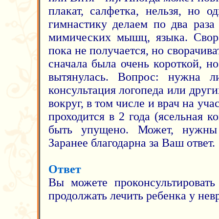
плакат, салфетка, нельзя, но о
гимнастику делаем по два раза
мимических мышц, языка. Свора
пока не получается, но сворачива
сначала была очень короткой, н
вытянулась. Вопрос: нужна л
консультация логопеда или других
вокруг, в том числе и врач на уча
проходится в 2 года (ясельная к
быть упущено. Может, нужны
Заранее благодарна за Ваш ответ.
Ответ
Вы можете проконсультировать
продолжать лечить ребенка у нев