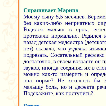
Спрашивает Марина
Моему сыну 5,5 месяцев. Береме
без каких-либо неприятных ощ
Родился малыш в срок, есте
протекали нормально. Родился 
назад детская медсестра (детског
нет) сказала, что уздечка язычк
подрезать. Сосательный рефлекс
достаточно, в своем возрасте он 
звуков, иногда соединяя их в сло
можно как-то измерить и опреде
она норме? Не хотелось бы 
малышу боль, но и дефекта реч
Подскажите, как поступить?