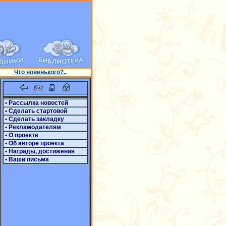
Что новенького?..
• Рассылка новостей
• Сделать стартовой
• Сделать закладку
• Рекламодателям
• О проекте
• Об авторе проекта
• Награды, достижения
• Ваши письма