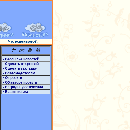
Что новенького?..
• Рассылка новостей
• Сделать стартовой
• Сделать закладку
• Рекламодателям
• О проекте
• Об авторе проекта
• Награды, достижения
• Ваши письма