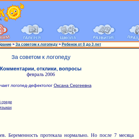
брание
>
За советом к логопеду
>
Ребенок от 0 до 3 лет
За советом к логопеду
Комментарии, отклики, вопросы
февраль 2006
чает логопед-дефектолог
Оксана Сергеевна
й среде
 языках
в. Беременность протекала нормально. Но после 7 месяца