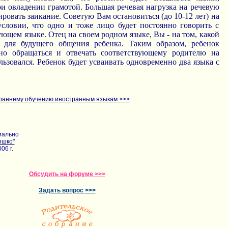
и овладении грамотой. Большая речевая нагрузка на речевую
ровать заикание. Советую Вам остановиться (до 10-12 лет) на
условии, что одно и тоже лицо будет постоянно говорить с
ующем языке. Отец на своем родном языке, Вы - на том, какой
 для будущего общения ребенка. Таким образом, ребенок
но обращаться и отвечать соответствующему родителю на
льзовался. Ребенок будет усваивать одновременно два языка с
раннему обучению иностранным языкам >>>
иально
ышко"
06 г.
Обсудить на форуме >>>
Задать вопрос >>>