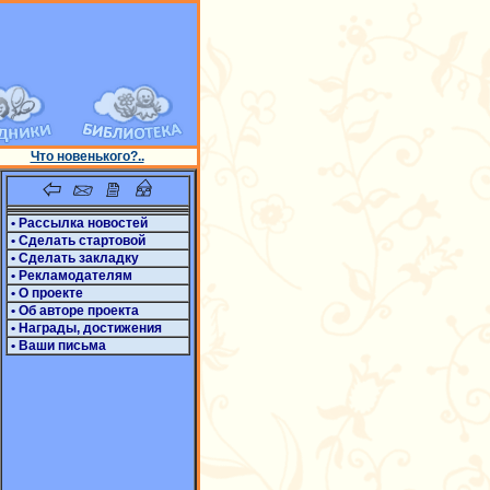
Что новенького?..
• Рассылка новостей
• Сделать стартовой
• Сделать закладку
• Рекламодателям
• О проекте
• Об авторе проекта
• Награды, достижения
• Ваши письма