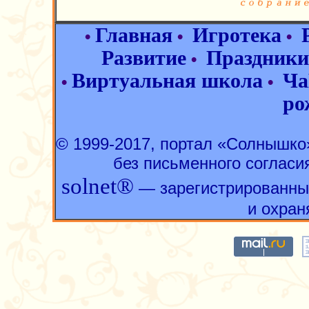
Главная
Игротека
•
•
•
Развитие
Праздники
•
Виртуальная школа
Ча
•
•
ро
© 1999-2017, портал «Солнышк
без письменного согласи
solnet®
— зарегистрированны
и охран