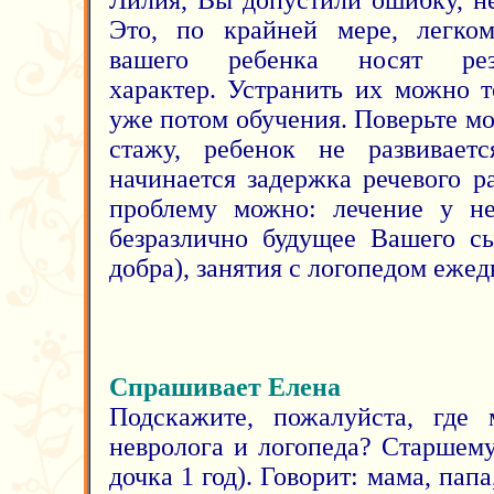
Лилия, Вы допустили ошибку, не
Это, по крайней мере, легко
вашего ребенка носят резед
характер. Устранить их можно т
уже потом обучения. Поверьте м
стажу, ребенок не развивает
начинается задержка речевого р
проблему можно: лечение у не
безразлично будущее Вашего с
добра), занятия с логопедом ежед
Спрашивает Елена
Подскажите, пожалуйста, где
невролога и логопеда? Старшему
дочка 1 год). Говорит: мама, папа