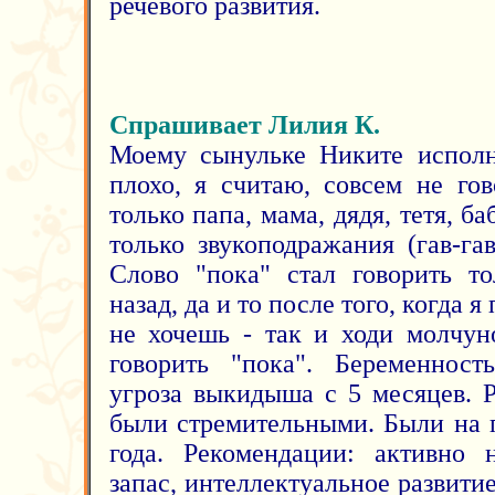
речевого развития.
Спрашивает Лилия К.
Моему сынульке Никите исполн
плохо, я считаю, совсем не гов
только папа, мама, дядя, тетя, б
только звукоподражания (гав-гав,
Слово "пока" стал говорить то
назад, да и то после того, когда я
не хочешь - так и ходи молчун
говорить "пока". Беременност
угроза выкидыша с 5 месяцев. 
были стремительными. Были на п
года. Рекомендации: активно 
запас, интеллектуальное развитие