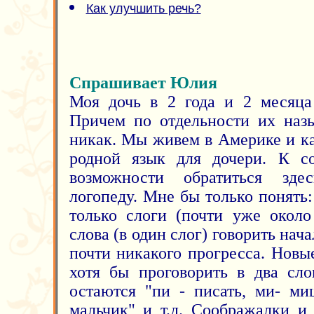
Как улучшить речь?
Спрашивает Юлия
Моя дочь в 2 года и 2 месяца 
Причем по отдельности их назы
никак. Мы живем в Америке и к
родной язык для дочери. К с
возможности обратиться зде
логопеду. Мне бы только понять
только слоги (почти уже около
слова (в один слог) говорить нача
почти никакого прогресса. Новы
хотя бы проговорить в два сло
остаются "пи - писать, ми- ми
мальчик" и т.д. Соображалки и