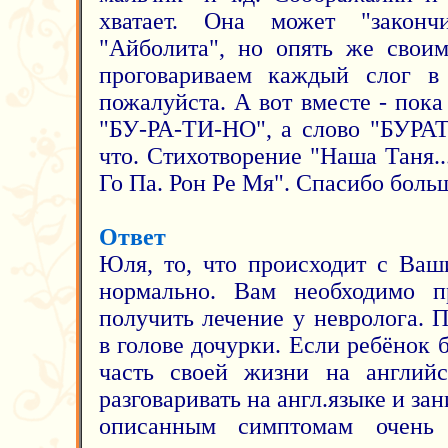
хватает. Она может "законч
"Айболита", но опять же свои
проговариваем каждый слог в 
пожалуйста. А вот вместе - пока
"БУ-РА-ТИ-НО", а слово "БУРА
что. Стихотворение "Наша Таня..
Го Па. Рон Ре Мя". Спасибо больш
Ответ
Юля, то, что происходит с Ваш
нормально. Вам необходимо п
получить лечение у невролога. 
в голове дочурки. Если ребёнок
часть своей жизни на английс
разговаривать на англ.языке и за
описанным симптомам очень