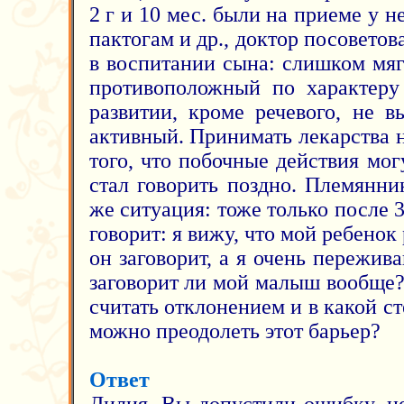
2 г и 10 мес. были на приеме у н
пактогам и др., доктор посовето
в воспитании сына: слишком мя
противоположный по характеру 
развитии, кроме речевого, не в
активный. Принимать лекарства 
того, что побочные действия мо
стал говорить поздно. Племянни
же ситуация: тоже только после 3
говорит: я вижу, что мой ребенок
он заговорит, а я очень пережив
заговорит ли мой малыш вообще?
считать отклонением и в какой с
можно преодолеть этот барьер?
Ответ