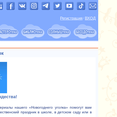
Регистрация
ВХОД
/
ок
ждества!
териалы нашего «Новoгоднего уголка» помогут вам
ственский праздник в школе, в детском саду или в