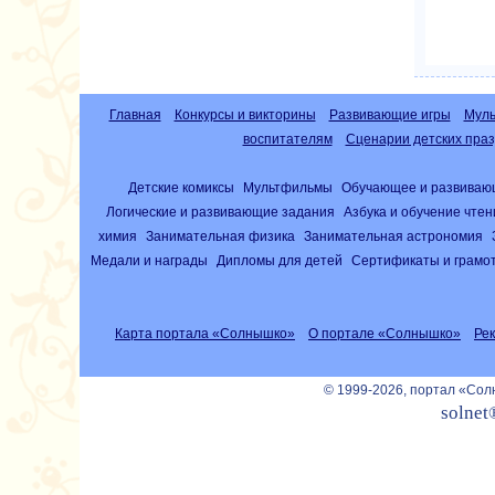
Главная
Конкурсы и викторины
Развивающие игры
Муль
воспитателям
Сценарии детских праз
Детские комиксы
Мультфильмы
Обучающее и развиваю
Логические и развивающие задания
Азбука и обучение чте
химия
Занимательная физика
Занимательная астрономия
Медали и награды
Дипломы для детей
Сертификаты и грамо
Карта портала «Солнышко»
О портале «Солнышко»
Ре
© 1999-2026, портал «Со
solnet