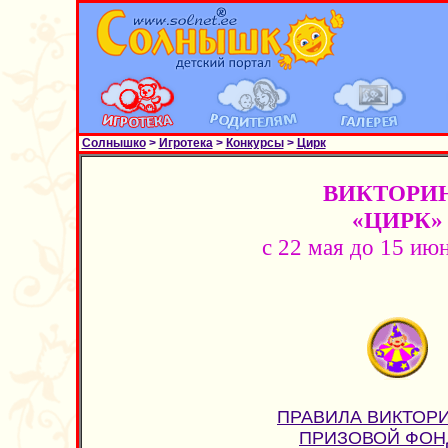
Солнышко
>
Игротека
>
Конкурсы
>
Цирк
ВИКТОРИ
«ЦИРК»
с 22 мая до 15 июн
ПРАВИЛА ВИКТОР
ПРИЗОВОЙ ФОН