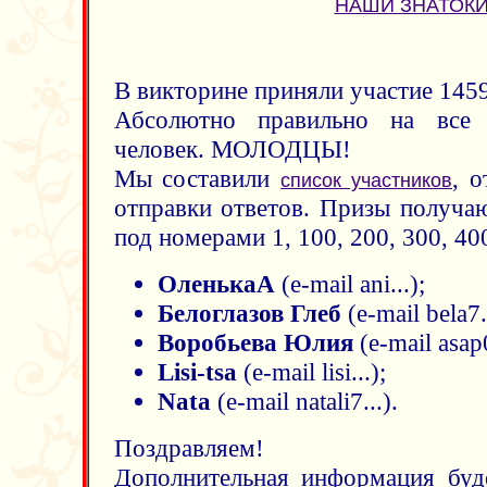
НАШИ ЗНАТОКИ
В викторине приняли участие 1459 
Абсолютно правильно на все
человек. МОЛОДЦЫ!
Мы составили
, 
список участников
отправки ответов. Призы получаю
под номерами 1, 100, 200, 300, 40
ОленькаА
(e-mail ani...);
Белоглазов Глеб
(e-mail bela7..
Воробьева Юлия
(e-mail asap0
Lisi-tsa
(e-mail lisi...);
Nata
(e-mail natali7...).
Поздравляем!
Дополнительная информация буд