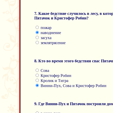
7. Какое бедствие случилось в лесу, в кот
Пятачок и Кристофер Робин?
пожар
наводнение
засуха
землятрясение
8. Кто во время этого бедствия спас Пятач
Сова
Кристофер Робин
Кролик и Тигра
Винни-Пух, Сова и Кристофер Робин
9. Где Винни-Пух и Пятачок построили до