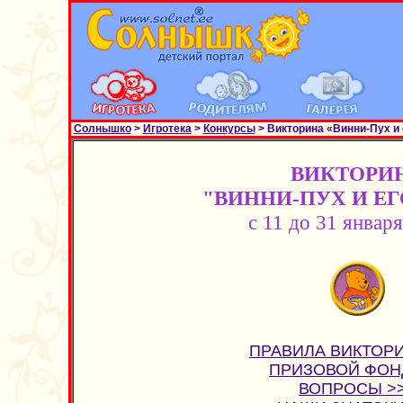
Солнышко
>
Игротека
>
Конкурсы
> Викторина «Винни-Пух и 
ВИКТОРИ
"ВИННИ-ПУХ И ЕГ
с 11 до 31 января
ПРАВИЛА ВИКТОР
ПРИЗОВОЙ ФОН
ВОПРОСЫ >