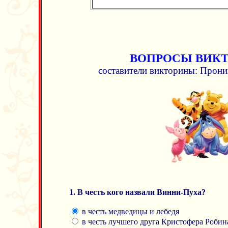
ВОПРОСЫ ВИК
составители викторины: Прони
1. В честь кого назвали Винни-Пуха?
в честь медведицы и лебедя
в честь лучшего друга Кристофера Робин