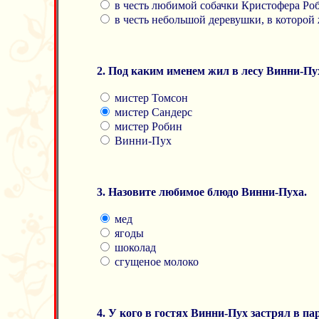
в честь любимой собачки Кристофера Ро
в честь небольшой деревушки, в которой
2. Под каким именем жил в лесу Винни-Пу
мистер Томсон
мистер Сандерс
мистер Робин
Винни-Пух
3. Назовите любимое блюдо Винни-Пуха.
мед
ягоды
шоколад
сгущеное молоко
4. У кого в гостях Винни-Пух застрял в п