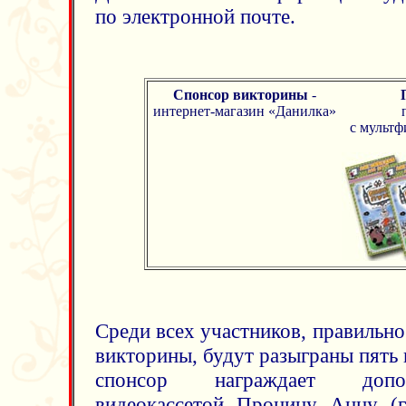
по электронной почте.
Спонсор
викторины
-
интернет-магазин «Данилка»
с мульт
Среди всех участников, правильн
викторины, будут разыграны пять 
спонсор награждает допол
видеокассетой Пронину Анну (г