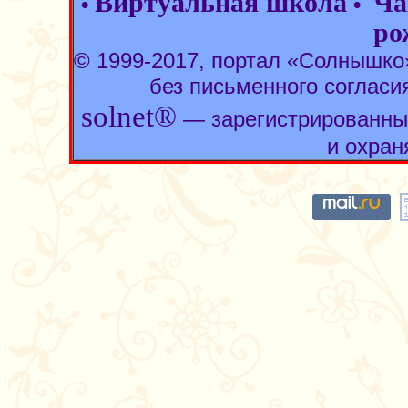
Виртуальная школа
Ча
•
•
ро
© 1999-2017, портал «Солнышк
без письменного согласи
solnet®
— зарегистрированны
и охран