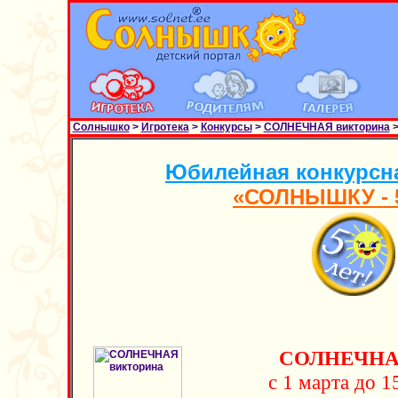
Солнышко
>
Игротека
>
Конкурсы
>
СОЛНЕЧНАЯ викторина
>
Юбилейная конкурсн
«СОЛНЫШКУ - 5
СОЛНЕЧНАЯ
с 1 марта до 1