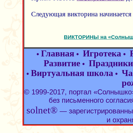
Следующая викторина начинается 
ВИКТОРИНЫ на «Солнышк
Главная
Игротека
•
•
•
Развитие
Праздники
•
Виртуальная школа
Ча
•
•
ро
© 1999-2017, портал «Солнышк
без письменного согласи
solnet®
— зарегистрированны
и охран