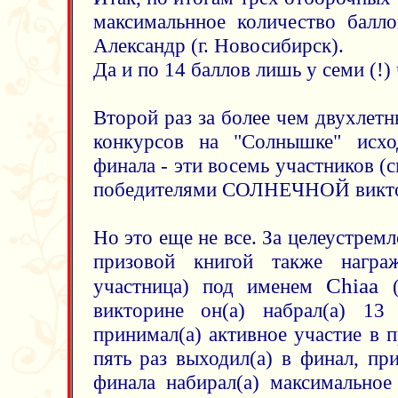
максимальнное количество балло
Александр (г. Новосибирск).
Да и по 14 баллов лишь у семи (!) 
Второй раз за более чем двухлет
конкурсов на "Солнышке" исхо
финала - эти восемь участников (с
победителями СОЛНЕЧНОЙ викто
Но это еще не все. За целеустрем
призовой книгой также награж
Chiaa
участница) под именем
(
викторине он(а) набрал(а) 13
принимал(а) активное участие в 
пять раз выходил(а) в финал, пр
финала набирал(а) максимальное