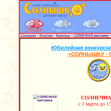
Солнышко
>
Игротека
>
Конкурсы
>
СОЛНЕЧНАЯ викторина
>
Юбилейная конкурсн
«СОЛНЫШКУ - 5
СОЛНЕЧНАЯ
с 1 марта до 1