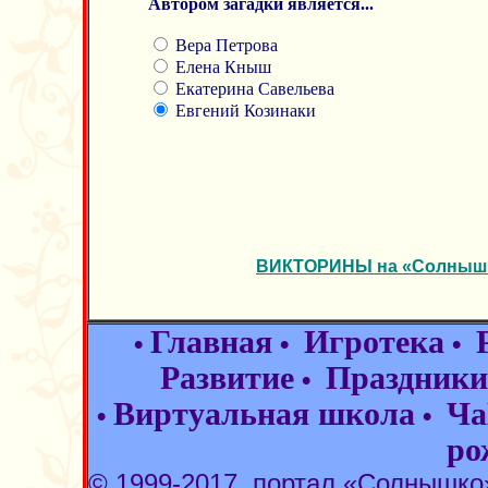
Автором загадки является...
Вера Петрова
Елена Кныш
Екатерина Савельева
Евгений Козинаки
ВИКТОРИНЫ на «Солнышке
Главная
Игротека
•
•
•
Развитие
Праздники
•
Виртуальная школа
Ча
•
•
ро
© 1999-2017, портал «Солнышк