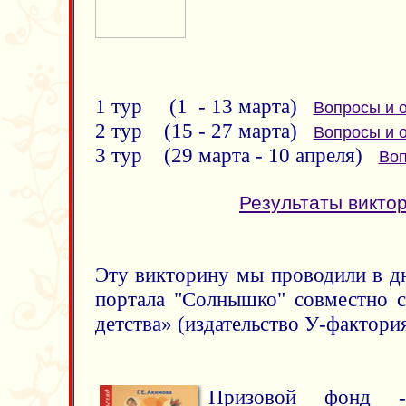
1 тур (1 - 13 марта)
Вопросы и 
2 тур (15 - 27 марта)
Вопросы и 
3 тур (29 марта - 10 апреля)
Воп
Результаты викто
Эту викторину мы проводили в дн
портала "Солнышко" совместно 
детства» (издательство У-фактория
Призовой фонд -