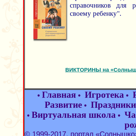
справочников для р
своему ребенку".
ВИКТОРИНЫ на «Солнышк
Главная
Игротека
•
•
•
Развитие
Праздники
•
Виртуальная школа
Ча
•
•
ро
© 1999-2017, портал «Солнышк