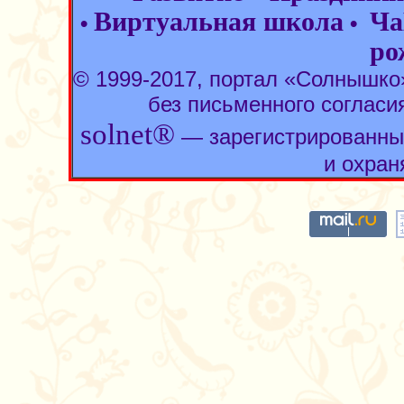
Виртуальная школа
Ча
•
•
ро
© 1999-2017, портал «Солнышк
без письменного согласи
solnet®
— зарегистрированны
и охран