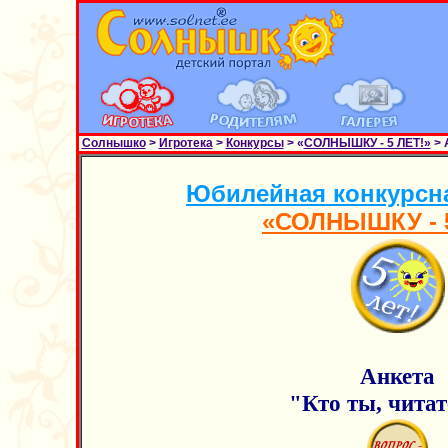
Солнышко
>
Игротека
>
Конкурсы
> «
СОЛНЫШКУ - 5 ЛЕТ!»
> 
Юбилейная конкурсн
«СОЛНЫШКУ - 5
Анкета
"Кто ты, чита