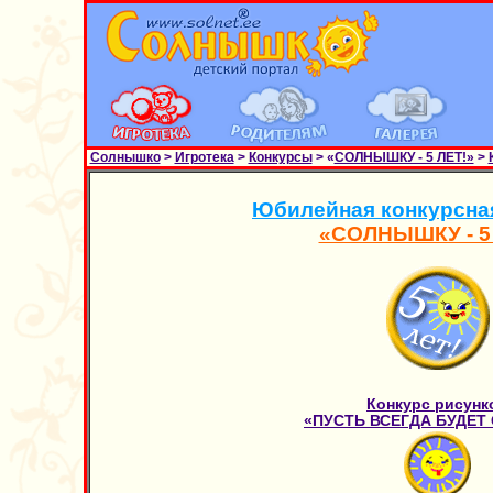
Солнышко
>
Игротека
>
Конкурсы
> «
СОЛНЫШКУ - 5 ЛЕТ!»
>
Юбилейная конкурсна
«СОЛНЫШКУ - 5
Конкурс рисунк
«ПУСТЬ ВСЕГДА БУДЕТ