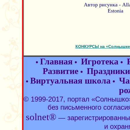
Автор рисунка - Alla 
Estonia
КОНКУРСЫ на «Солнышке»
Главная
Игротека
•
•
•
Развитие
Праздники
•
Виртуальная школа
Ча
•
•
ро
© 1999-2017, портал «Солнышк
без письменного согласи
solnet®
— зарегистрированны
и охран