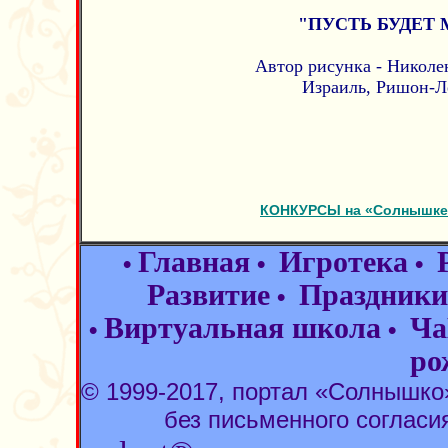
"ПУСТЬ БУДЕТ 
Автор рисунка - Николен
Израиль, Ришон-Л
КОНКУРСЫ на «Солнышке»
Главная
Игротека
•
•
•
Развитие
Праздники
•
Виртуальная школа
Ча
•
•
ро
© 1999-2017, портал «Солнышк
без письменного согласи