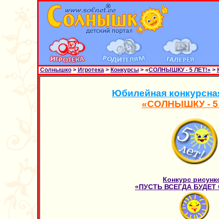
Солнышко
>
Игротека
>
Конкурсы
> «
СОЛНЫШКУ - 5 ЛЕТ!»
>
Юбилейная конкурсна
«СОЛНЫШКУ - 5
Конкурс рисунк
«ПУСТЬ ВСЕГДА БУДЕТ