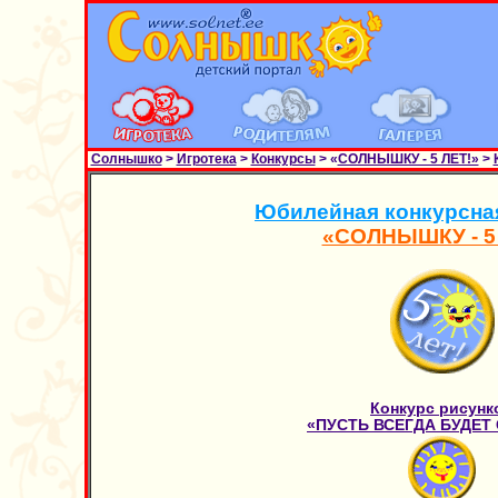
Солнышко
>
Игротека
>
Конкурсы
> «
СОЛНЫШКУ - 5 ЛЕТ!»
>
Юбилейная конкурсна
«СОЛНЫШКУ - 5
Конкурс рисунк
«ПУСТЬ ВСЕГДА БУДЕТ