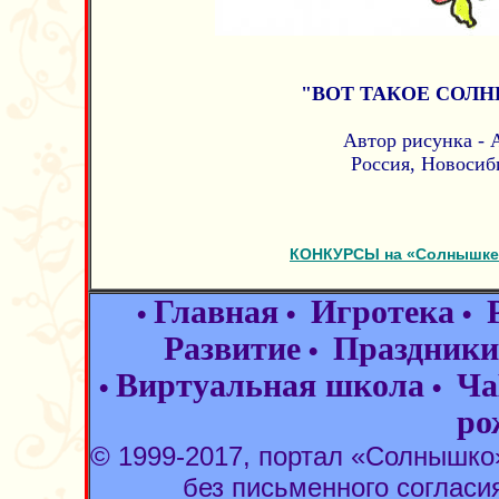
"ВОТ ТАКОЕ СОЛ
Автор рисунка - A
Россия, Новосиб
КОНКУРСЫ на «Солнышке»
Главная
Игротека
•
•
•
Развитие
Праздники
•
Виртуальная школа
Ча
•
•
ро
© 1999-2017, портал «Солнышк
без письменного согласи