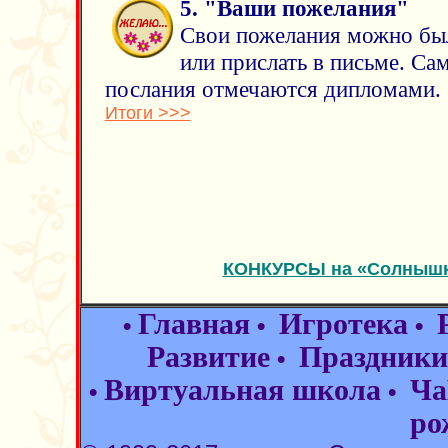
5. "Ваши пожелания"
Свои пожелания можно был
или прислать в письме. Са
послания отмечаются дипломами.
Итоги >>>
КОНКУРСЫ на «Солнышке
Главная
Игротека
•
•
•
Развитие
Праздники
•
Виртуальная школа
Ча
•
•
ро