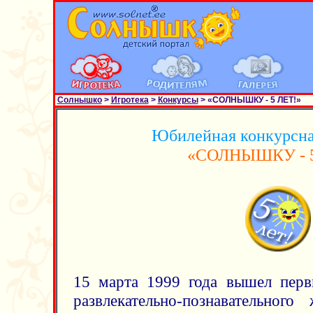
Солнышко
>
Игротека
>
Конкурсы
> «СОЛНЫШКУ - 5 ЛЕТ!»
Юбилейная конкурсна
«СОЛНЫШКУ - 5
15 марта 1999 года вышел перв
развлекательно-познавательног