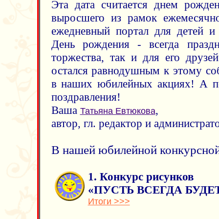
Эта дата считается днем рожде
выросшего из рамок ежемесячно
ежедневный портал для детей и
День рождения - всегда празд
торжества, так и для его друзей
остался равнодушным к этому со
в наших юбилейных акциях! А п
поздравления!
Ваша
,
Татьяна Евтюкова
автор, гл. редактор и администрат
В нашей юбилейной конкурсной
1. Конкурс рисунков
«ПУСТЬ ВСЕГДА БУДЕ
Итоги >>>