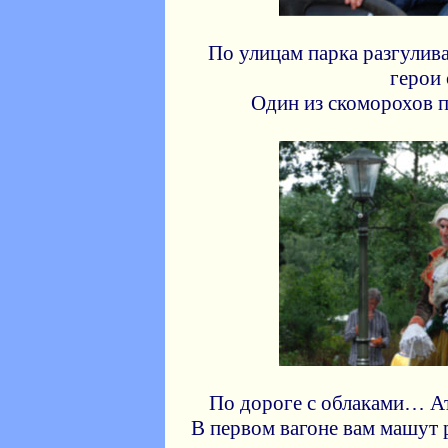
По улицам парка разгулив
герои 
Один из скоморохов п
По дороге с облаками… А
В первом вагоне вам машут