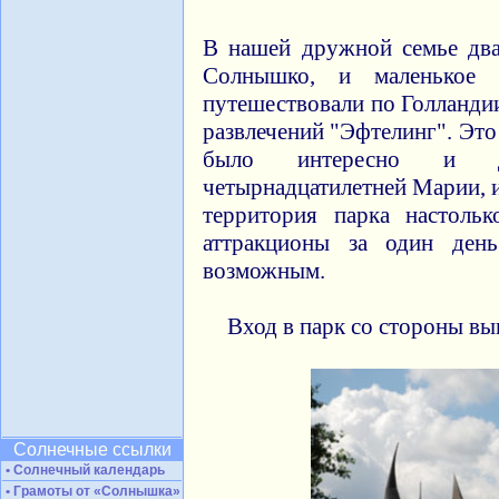
В нашей дружной семье дв
Солнышко, и маленькое
путешествовали по Голландии
развлечений "Эфтелинг". Это
было интересно и д
четырнадцатилетней Марии, 
территория парка настольк
аттракционы за один день
возможным.
Вход в парк со стороны вы
Солнечные ссылки
• Солнечный календарь
• Грамоты от «Солнышка»