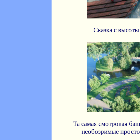
Сказка с высоты
Та самая смотровая ба
необозримые просто