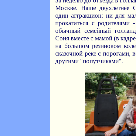
За неделю до отъезда в Голл
Москве. Наше двухлетнее 
один аттракцион: ни для ма
прокатиться с родителями 
обычный семейный голланд
Соня вместе с мамой (в кадре
на большом резиновом коле
сказочной реке с порогами, 
другими "попутчиками".