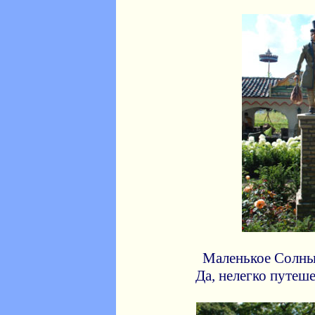
Маленькое Солн
Да, нелегко путеше