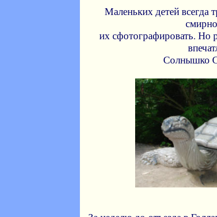
Маленьких детей всегда 
смирно
их сфотографировать. Но 
впеча
Солнышко С