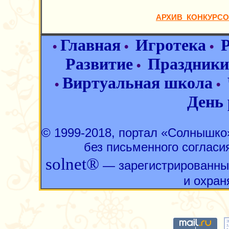
АРХИВ КОНКУРСО
Главная
Игротека
•
•
•
Развитие
Праздники
•
Виртуальная школа
•
•
День
© 1999-2018, портал «Солнышк
без письменного согласи
solnet®
— зарегистрированны
и охран