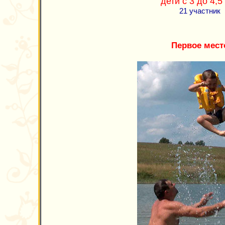
дети c 3 до 4,5
21 участник
Первое мест