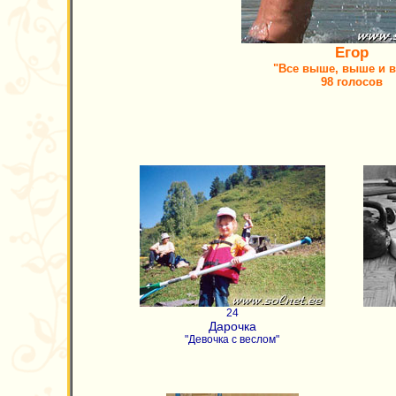
Егор
"Все выше, выше и 
98 голосов
24
Дарочка
"Девочка с веслом"