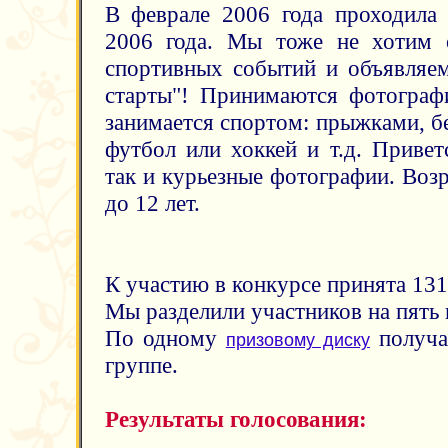
В феврале 2006 года проходил
2006 года. Мы тоже не хотим о
спортивных событий и объявляе
старты"! Принимаются фотограф
занимается спортом: прыжками, бе
футбол или хоккей и т.д. Привет
так и курьезные фотографии. Возр
до 12 лет.
К участию в конкурсе принята 13
Мы разделили участников на пять 
По одному
получа
призовому диску
группе.
Результаты голосования: