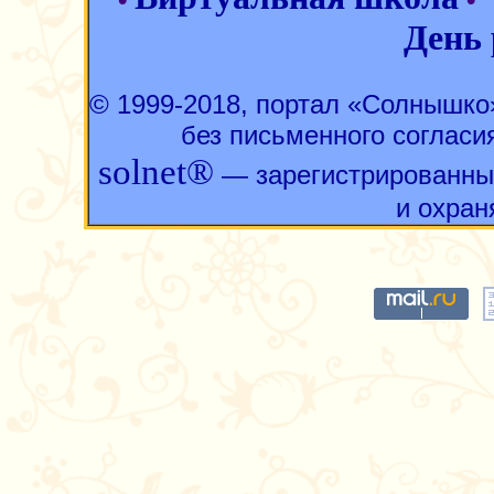
День
© 1999-2018, портал «Солнышк
без письменного согласи
solnet®
— зарегистрированны
и охран