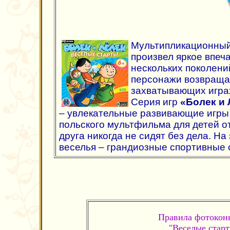
Мультипликационный
произвел яркое впеч
нескольких поколени
персонажи возвращаю
захватывающих игра
Серия игр
«Болек и 
– увлекательные развивающие игры 
польского мультфильма для детей от
друга никогда не сидят без дела. На
веселья – грандиозные спортивные 
Правила
фотокон
"Веселые стар