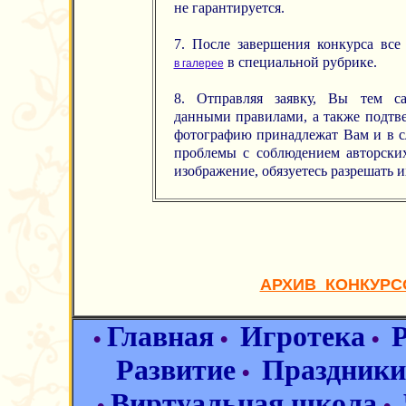
не гарантируется.
7. После завершения конкурса все
в специальной рубрике.
в галерее
8. Отправляя заявку, Вы тем с
данными правилами, а также подтве
фотографию принадлежат Вам и в с
проблемы с соблюдением авторски
изображение, обязуетесь разрешать и
АРХИВ КОНКУРС
Главная
Игротека
•
•
•
Развитие
Праздники
•
Виртуальная школа
•
•