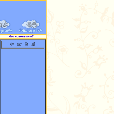
Что новенького?