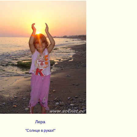
Лера
"Солнце в руках!"