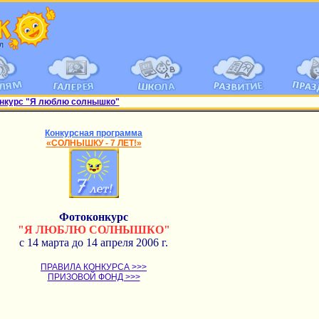
нкурс "Я люблю солнышко"
Конкурсная программа
«СОЛНЫШКУ - 7 ЛЕТ!»
Фотоконкурс
"Я ЛЮБЛЮ СОЛНЫШКО"
с 14 марта до 14 апреля 2006 г.
ПРАВИЛА КОНКУРСА >>>
ПРИЗОВОЙ ФОНД >>>