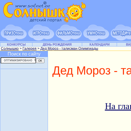
КОНКУРСЫ
ДЕНЬ РОЖДЕНИЯ
КАЛЕНДАРИ
ВИ
Солнышко
>
Галерея
>
Дед Мороз - талисман Олимпиады
Поиск по сайту
Дед Мороз - 
На гла