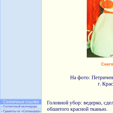
Снег
На фото: Петричен
г. Кра
Солнечные ссылки
Головной убор: ведерко, сде
• Солнечный календарь
обшитого красной тканью.
• Грамоты от «Солнышка»