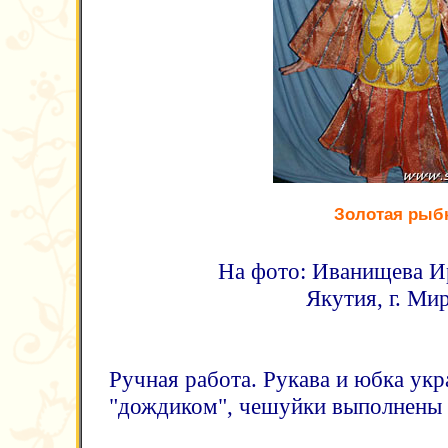
Золотая рыб
На фото: Иванищева Ир
Якутия, г. Ми
Ручная работа. Рукава и юбка ук
"дождиком", чешуйки выполнены 