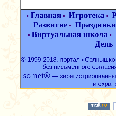
Главная
Игротека
•
•
•
Развитие
Праздники
•
Виртуальная школа
•
•
День
© 1999-2018, портал «Солнышк
без письменного согласи
solnet®
— зарегистрированны
и охран