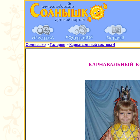
Солнышко
>
Галерея
>
Карнавальный костюм-4
КАРНАВАЛЬНЫЙ 