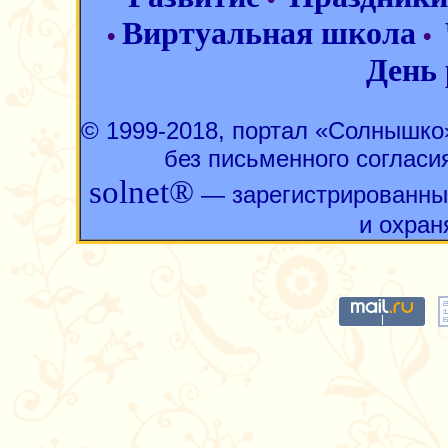
Виртуальная школа
•
•
День
© 1999-2018, портал «Солнышк
без письменного согласи
solnet®
— зарегистрированны
и охран