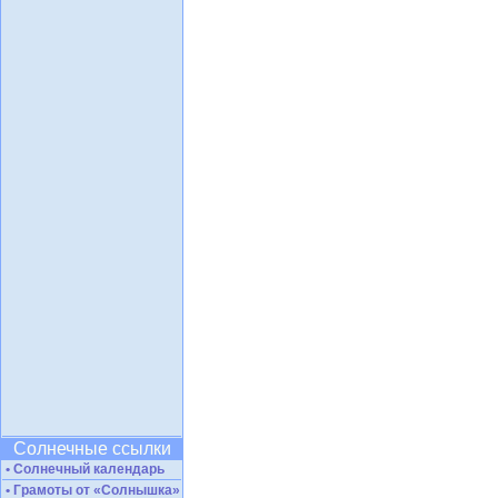
Солнечные ссылки
• Солнечный календарь
• Грамоты от «Солнышка»