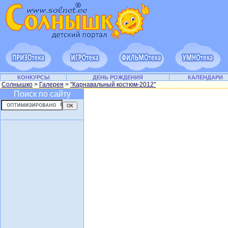
КОНКУРСЫ
ДЕНЬ РОЖДЕНИЯ
КАЛЕНДАРИ
Солнышко
>
Галерея
>
"Карнавальный костюм-2012"
Поиск по сайту