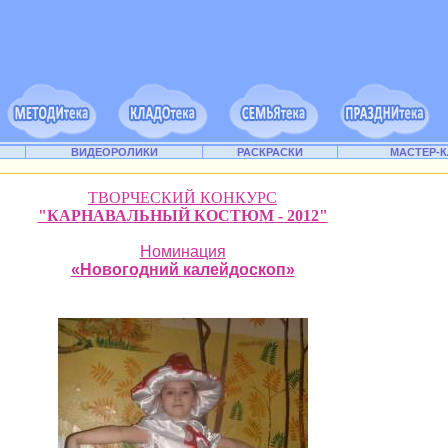
ВИДЕОРОЛИКИ
РАСКРАСКИ
МАСТЕР-
ТВОРЧЕСКИЙ КОНКУРС
"КАРНАВАЛЬНЫЙ КОСТЮМ - 2012"
Номинация
«Новогодний калейдоскоп»