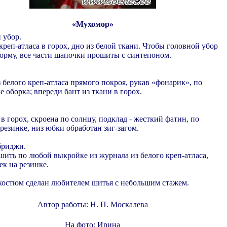
«Мухомор»
 убор.
креп-атласа в горох, дно из белой ткани. Чтобы головной убор
орму, все части шапочки прошиты с синтепоном.
 белого креп-атласа прямого покроя, рукав «фонарик», по
 оборка; впереди бант из ткани в горох.
в горох, скроена по солнцу, подклад - жесткий фатин, по
 резинке, низ юбки обработан зиг-загом.
бриджи.
ить по любой выкройке из журнала из белого креп-атласа,
ек на резинке.
остюм сделан любителем шитья с небольшим стажем.
Автор работы: Н. П. Москалева
На фото: Ирина