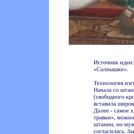
Источник идеи:
«Солнышке».
Технология изг
Начала со шта
(свободного кр
вставила широк
Далее - самое 
травки», можно
штанин, но муж
согласилась. За