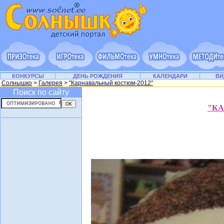
КОНКУРСЫ
ДЕНЬ РОЖДЕНИЯ
КАЛЕНДАРИ
ВИ
Солнышко
>
Галерея
>
"Карнавальный костюм-2012"
Поиск по сайту
"КА