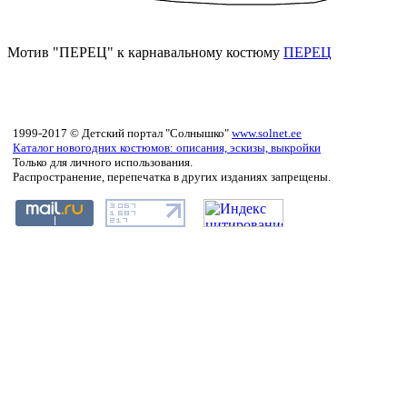
Мотив "ПЕРЕЦ" к карнавальному костюму
ПЕРЕЦ
1999-2017 © Детский портал "Солнышко"
www.solnet.ee
Каталог новогодних костюмов: описания, эскизы, выкройки
Только для личного использования.
Распространение, перепечатка в других изданиях запрещены.