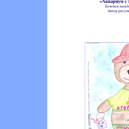
«Аквариум с 
Хочется загад
Автор рисунк