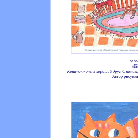
голо
«К
Котенок - очень хороший друг. С ним ни
Автор рисунка