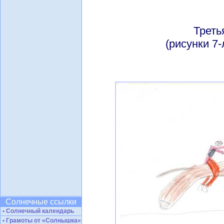
Треть
(рисунки 7-
Солнечные ссылки
• Солнечный календарь
• Грамоты от «Солнышка»