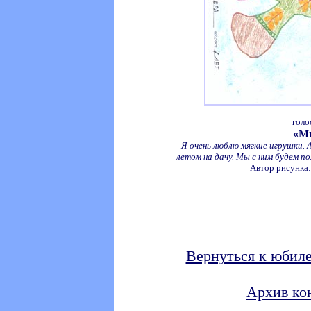
голо
«М
Я очень люблю мягкие игрушки. 
летом на дачу. Мы с ним будем 
Автор рисунка:
Вернуться к юбил
Архив ко