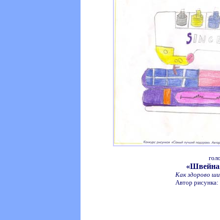
гол
«Швейна
Как здорово ши
Автор рисунка: