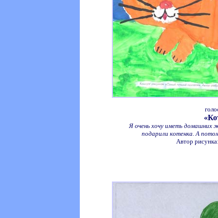
голо
«Ко
Я очень хочу иметь домашних ж
подарили котенка. А потом
Автор рисунка: