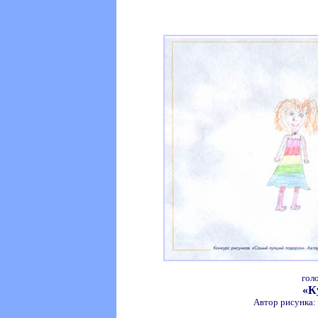
гол
«К
Автор рисунка: