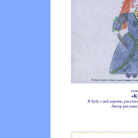
гол
«К
Я буду с ней играть, расска
Автор рисунка: