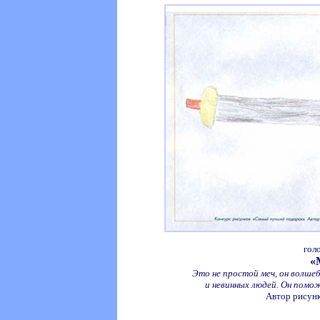
гол
«
Это не простой меч, он волшеб
и невинных людей. Он помо
Автор рисунк