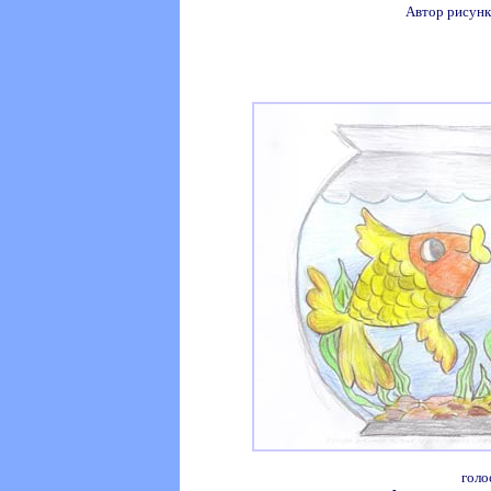
Автор рисунк
голо