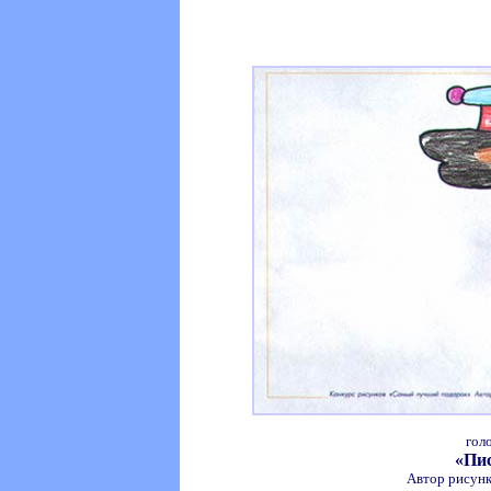
гол
«Пи
Автор рисунк