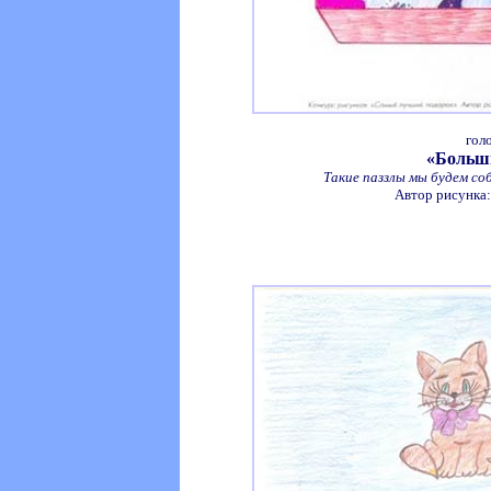
гол
«Больш
Такие паззлы мы будем соб
Автор рисунка: