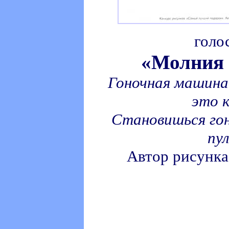
голо
«Молния
Гоночная машина
это к
Становишься го
пу
Автор рисунк