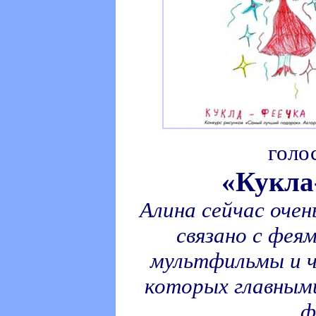
голо
«Кукла
Алина сейчас очен
связано с фея
мультфильмы и 
которых главным
ф