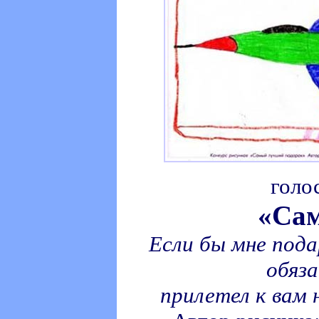
голо
«Сам
Если бы мне пода
обяз
прилетел к вам 