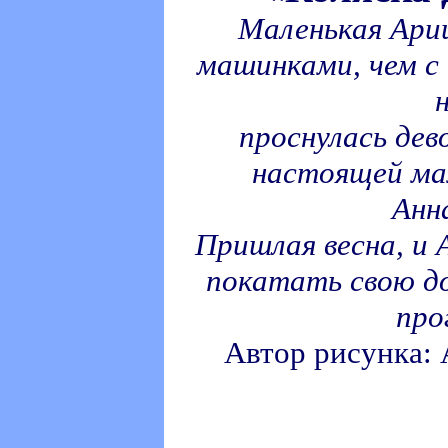
Маленькая Ари
машинками, чем с 
проснулась дев
настоящей ма
Анн
Пришлая весна, и 
покатать свою до
про
Автор рисунка: