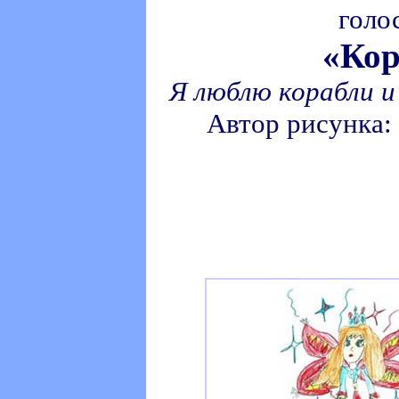
голо
«Кор
Я люблю корабли и
Автор рисунка