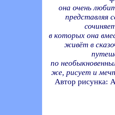
она очень люби
представляя с
сочиняе
в которых она вме
живёт в сказо
путеш
по необыкновенны
же, рисует и меч
Автор рисунка: 