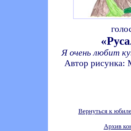
голо
«Руса
Я очень любит ку
Автор рисунка:
Вернуться к юбил
Архив ко