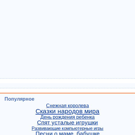
Популярное
Снежная королева
Сказки народов мира
День рождения ребенка
Спят усталые игрушки
Развивающие компьютерные игры
Песни о маме, бабушке