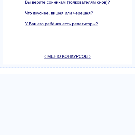
Вы верите сонникам (толкователям снов)?
Что вкуснее, вишня или черешня?
У Вашего ребёнка есть репетиторы?
< МЕНЮ КОНКУРСОВ >