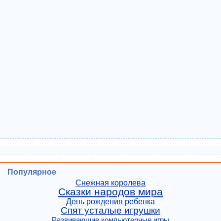
Популярное
Снежная королева
Сказки народов мира
День рождения ребенка
Спят усталые игрушки
Развивающие компьютерные игры