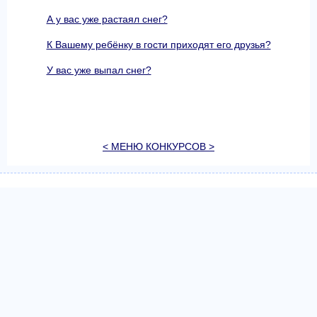
А у вас уже растаял снег?
К Вашему ребёнку в гости приходят его друзья?
У вас уже выпал снег?
< МЕНЮ КОНКУРСОВ >